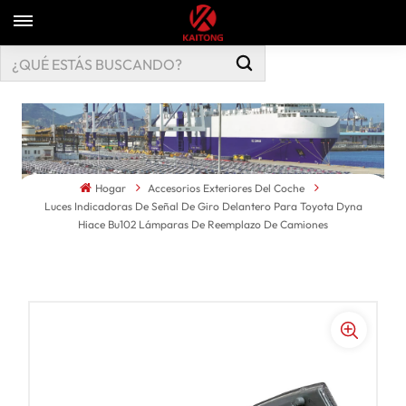
Hogar
Accesorios Exteriores Del Coche
Luces Indicadoras De Señal De Giro Delantero Para Toyota Dyna
Hiace Bu102 Lámparas De Reemplazo De Camiones