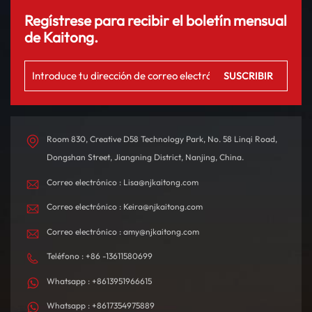
Regístrese para recibir el boletín mensual
de Kaitong.
Room 830, Creative D58 Technology Park, No. 58 Linqi Road,
Dongshan Street, Jiangning District, Nanjing, China.
Correo electrónico : Lisa@njkaitong.com
Correo electrónico : Keira@njkaitong.com
Correo electrónico : amy@njkaitong.com
Teléfono : +86 -13611580699
Whatsapp : +8613951966615
Whatsapp : +8617354975889