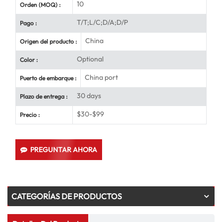
10
Orden (MOQ) :
T/T;L/C;D/A;D/P
Pago :
China
Origen del producto :
Optional
Color :
China port
Puerto de embarque :
30 days
Plazo de entrega :
$30-$99
Precio :
PREGUNTAR AHORA
CATEGORÍAS DE PRODUCTOS