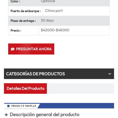
Optional
Color :
China port
Puerto de embarque :
30 days
Plazo de entrega :
$42000-$48000
Precio :
PREGUNTAR AHORA
CATEGORÍAS DE PRODUCTOS
Detalles Del Producto
🔹 Descripción general del producto