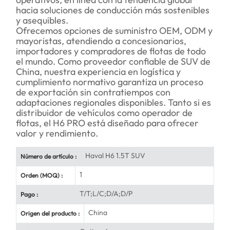
hacia soluciones de conducción más sostenibles
y asequibles.
Ofrecemos opciones de suministro OEM, ODM y
mayoristas, atendiendo a concesionarios,
importadores y compradores de flotas de todo
el mundo. Como proveedor confiable de SUV de
China, nuestra experiencia en logística y
cumplimiento normativo garantiza un proceso
de exportación sin contratiempos con
adaptaciones regionales disponibles. Tanto si es
distribuidor de vehículos como operador de
flotas, el H6 PRO está diseñado para ofrecer
valor y rendimiento.
Haval H6 1.5T SUV
Número de artículo :
1
Orden (MOQ) :
T/T;L/C;D/A;D/P
Pago :
China
Origen del producto :