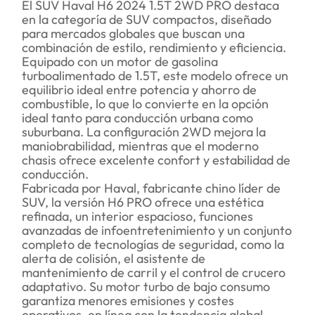
El SUV Haval H6 2024 1.5T 2WD PRO destaca
en la categoría de SUV compactos, diseñado
para mercados globales que buscan una
combinación de estilo, rendimiento y eficiencia.
Equipado con un motor de gasolina
turboalimentado de 1.5T, este modelo ofrece un
equilibrio ideal entre potencia y ahorro de
combustible, lo que lo convierte en la opción
ideal tanto para conducción urbana como
suburbana. La configuración 2WD mejora la
maniobrabilidad, mientras que el moderno
chasis ofrece excelente confort y estabilidad de
conducción.
Fabricada por Haval, fabricante chino líder de
SUV, la versión H6 PRO ofrece una estética
refinada, un interior espacioso, funciones
avanzadas de infoentretenimiento y un conjunto
completo de tecnologías de seguridad, como la
alerta de colisión, el asistente de
mantenimiento de carril y el control de crucero
adaptativo. Su motor turbo de bajo consumo
garantiza menores emisiones y costes
operativos, en línea con la tendencia global