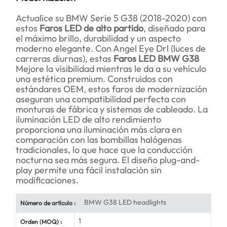
Actualice su BMW Serie 5 G38 (2018-2020) con
estos
Faros LED de alto partido
, diseñado para
el máximo brillo, durabilidad y un aspecto
moderno elegante. Con Angel Eye Drl (luces de
carreras diurnas), estas
Faros LED BMW G38
Mejore la visibilidad mientras le da a su vehículo
una estética premium. Construidos con
estándares OEM, estos faros de modernización
aseguran una compatibilidad perfecta con
monturas de fábrica y sistemas de cableado. La
iluminación LED de alto rendimiento
proporciona una iluminación más clara en
comparación con las bombillas halógenas
tradicionales, lo que hace que la conducción
nocturna sea más segura. El diseño plug-and-
play permite una fácil instalación sin
modificaciones.
BMW G38 LED headlights
Número de artículo :
1
Orden (MOQ) :