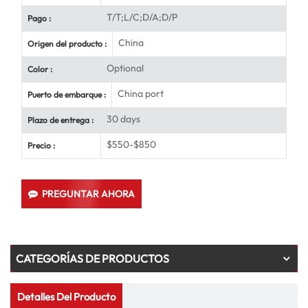
T/T;L/C;D/A;D/P
Pago :
China
Origen del producto :
Optional
Color :
China port
Puerto de embarque :
30 days
Plazo de entrega :
$550-$850
Precio :
PREGUNTAR AHORA
CATEGORÍAS DE PRODUCTOS
Detalles Del Producto