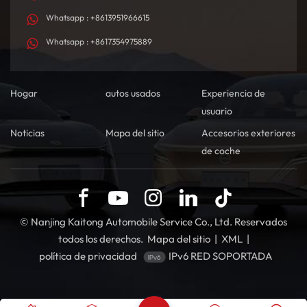
Whatsapp : +8613951966615
Whatsapp : +8617354975889
Hogar
autos usados
Experiencia de
usuario
Noticias
Mapa del sitio
Accesorios exteriores
de coche
© Nanjing Kaitong Automobile Service Co., Ltd. Reservados
todos los derechos.
Mapa del sitio
|
XML
|
política de privacidad
IPv6 RED SOPORTADA