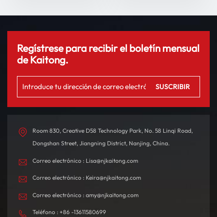
conducción
Regístrese para recibir el boletín mensual
de Kaitong.
Room 830, Creative D58 Technology Park, No. 58 Linqi Road,
Dongshan Street, Jiangning District, Nanjing, China.
Correo electrónico : Lisa@njkaitong.com
Correo electrónico : Keira@njkaitong.com
Correo electrónico : amy@njkaitong.com
Teléfono : +86 -13611580699