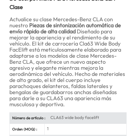
Clase
Actualice su clase Mercedes-Benz CLA con
nuestro
Piezas de sintonización automática de
envío rápido de alta calidad
Diseñado para
mejorar la apariencia y el rendimiento de su
vehículo. El kit de carrocería Cla63 Wide Body
FacElift está meticulosamente elaborado para
adaptarse a los modelos de clase Mercedes-
Benz CLA, que ofrece un nuevo aspecto
agresivo y elegante mientras mejora la
aerodinámica del vehículo. Hecho de materiales
de alto grado, el kit del cuerpo incluye
parachoques delanteros, faldas laterales y
bengalas de guardabarros anchas diseñadas
para darle a su CLA63 una apariencia más
musculosa y deportiva.
CLA63 wide body facelift
Número de artículo :
1
Orden (MOQ) :