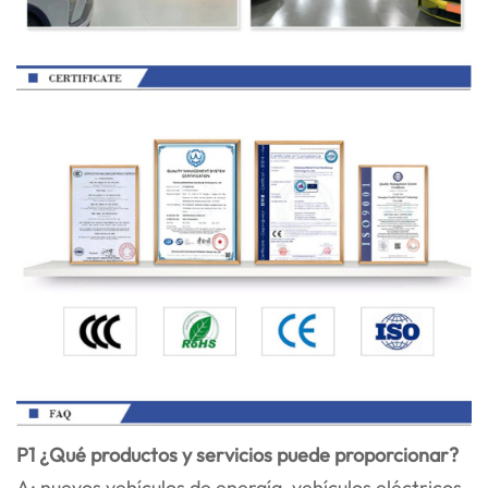
P1 ¿Qué productos y servicios puede proporcionar?
A: nuevos vehículos de energía, vehículos eléctricos,