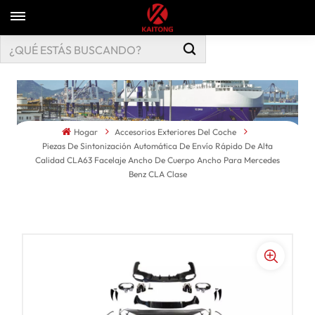
Hogar
Accesorios Exteriores Del Coche
Piezas De Sintonización Automática De Envío Rápido De Alta
Calidad CLA63 Facelaje Ancho De Cuerpo Ancho Para Mercedes
Benz CLA Clase