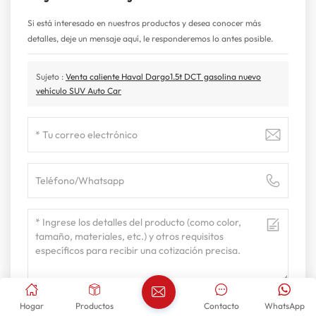
Si está interesado en nuestros productos y desea conocer más
detalles, deje un mensaje aquí, le responderemos lo antes posible.
Sujeto :
Venta caliente Haval Dargo1.5t DCT gasolina nuevo
vehículo SUV Auto Car
Hogar
Productos
Contacto
WhatsApp
ENTREGAR