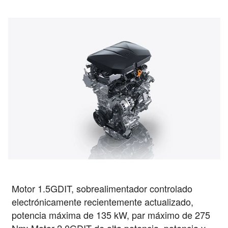
Motor 1.5GDIT, sobrealimentador controlado
electrónicamente recientemente actualizado,
potencia máxima de 135 kW, par máximo de 275
Nm; Motor 2.0GDIT de alta potencia, potencia y