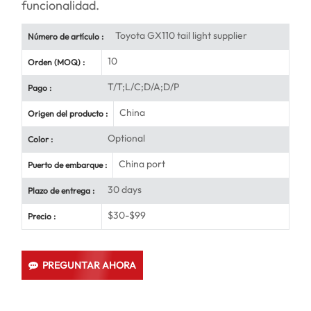
funcionalidad.
Toyota GX110 tail light supplier
Número de artículo :
10
Orden (MOQ) :
T/T;L/C;D/A;D/P
Pago :
China
Origen del producto :
Optional
Color :
China port
Puerto de embarque :
30 days
Plazo de entrega :
$30-$99
Precio :
PREGUNTAR AHORA