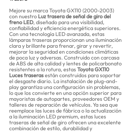
Mejore su marca Toyota GX110 (2000-2003)
con nuestro
Luz trasera de señal de giro del
freno LED
, diseñado para una visibilidad,
confiabilidad y eficiencia energética superiores.
Con una tecnología LED avanzada, estas
lámparas traseras proporcionan una iluminación
clara y brillante para frenar, girar y revertir,
mejorar la seguridad en condiciones climáticas
de poca luz y adversas. Construido con carcasa
de ABS de alta calidad y lentes de policarbonato
resistentes a la rotura, estas
Toyota GX110
Luces traseras
están construidos para soportar
el desgaste diario. La instalación de plug-and-
play garantiza una configuración sin problemas,
lo que los convierte en una opción superior para
mayoristas de autopartes, proveedores OEM y
talleres de reparación de vehículos. Ya sea que
reemplace las luces de fábrica o la actualización
a la iluminación LED premium, estas luces
traseras de señal de giro ofrecen una excelente
combinación de estilo, durabilidad y