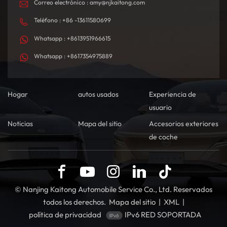
Correo electrónico : amy@njkaitong.com
Teléfono : +86 -13611580699
Whatsapp : +8613951966615
Whatsapp : +8617354975889
Hogar
autos usados
Experiencia de
usuario
Noticias
Mapa del sitio
Accesorios exteriores
de coche
© Nanjing Kaitong Automobile Service Co., Ltd. Reservados
todos los derechos.
Mapa del sitio
|
XML
|
política de privacidad
IPv6 RED SOPORTADA