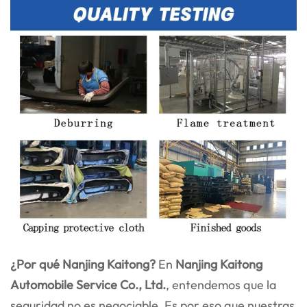
¿Por qué Nanjing Kaitong?
En
Nanjing Kaitong
Automobile Service Co., Ltd.
, entendemos que la
seguridad no es negociable. Es por eso que nuestras