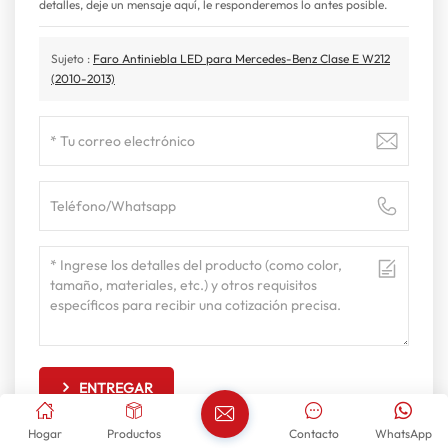
detalles, deje un mensaje aquí, le responderemos lo antes posible.
Sujeto :
Faro Antiniebla LED para Mercedes-Benz Clase E W212
(2010-2013)
ENTREGAR
Hogar
Productos
Contacto
WhatsApp