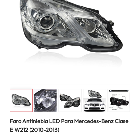
Faro Antiniebla LED Para Mercedes-Benz Clase
E W212 (2010-2013)