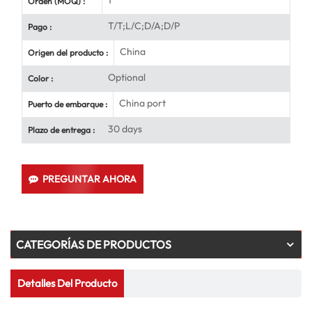
1
Orden (MOQ) :
T/T;L/C;D/A;D/P
Pago :
China
Origen del producto :
Optional
Color :
China port
Puerto de embarque :
30 days
Plazo de entrega :
PREGUNTAR AHORA
CATEGORÍAS DE PRODUCTOS
Detalles Del Producto