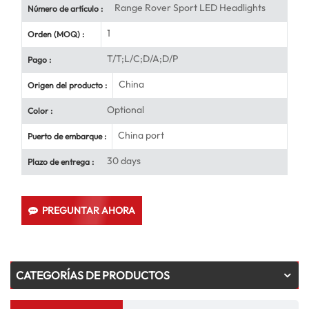
Range Rover Sport LED Headlights
Número de artículo :
1
Orden (MOQ) :
T/T;L/C;D/A;D/P
Pago :
China
Origen del producto :
Optional
Color :
China port
Puerto de embarque :
30 days
Plazo de entrega :
PREGUNTAR AHORA
CATEGORÍAS DE PRODUCTOS