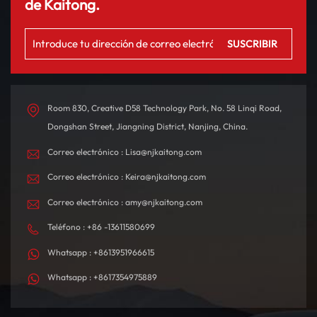
de Kaitong.
Room 830, Creative D58 Technology Park, No. 58 Linqi Road,
Dongshan Street, Jiangning District, Nanjing, China.
Correo electrónico : Lisa@njkaitong.com
Correo electrónico : Keira@njkaitong.com
Correo electrónico : amy@njkaitong.com
Teléfono : +86 -13611580699
Whatsapp : +8613951966615
Whatsapp : +8617354975889