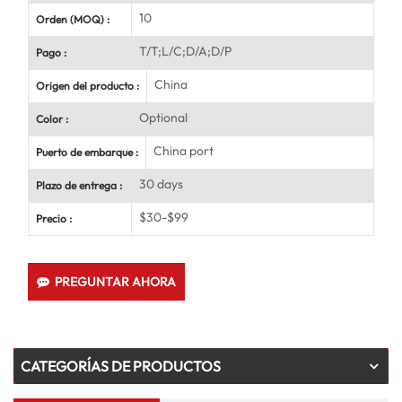
10
Orden (MOQ) :
T/T;L/C;D/A;D/P
Pago :
China
Origen del producto :
Optional
Color :
China port
Puerto de embarque :
30 days
Plazo de entrega :
$30-$99
Precio :
PREGUNTAR AHORA
CATEGORÍAS DE PRODUCTOS