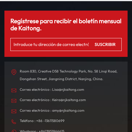
Regístrese para recibir el boletín mensual
de Kaitong.
Room 830, Creative D58 Technology Park, No. 58 Linqi Road,
Dongshan Street, Jiangning District, Nanjing, China.
Correo electrónico : Lisa@njkaitong.com
Correo electrónico : Keira@njkaitong.com
Correo electrónico : amy@njkaitong.com
Teléfono : +86 -13611580699
Whatsapp : +8613951966615