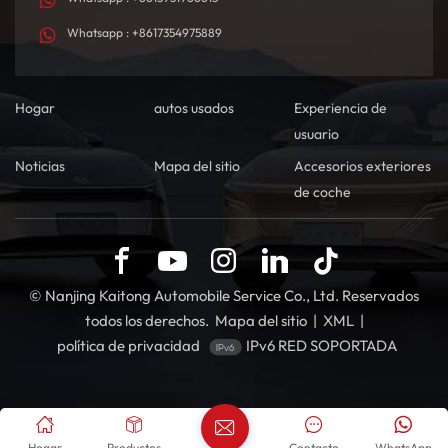
Whatsapp : +8617354975889
Hogar
autos usados
Experiencia de
usuario
Noticias
Mapa del sitio
Accesorios exteriores
de coche
© Nanjing Kaitong Automobile Service Co., Ltd. Reservados
todos los derechos.
Mapa del sitio
|
XML
|
política de privacidad
IPv6 RED SOPORTADA
Hogar
Productos
Contacto
WhatsApp