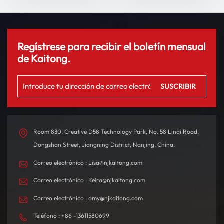
conducción
Regístrese para recibir el boletín mensual
de Kaitong.
Room 830, Creative D58 Technology Park, No. 58 Linqi Road,
Dongshan Street, Jiangning District, Nanjing, China.
Correo electrónico : Lisa@njkaitong.com
Correo electrónico : Keira@njkaitong.com
Correo electrónico : amy@njkaitong.com
Teléfono : +86 -13611580699