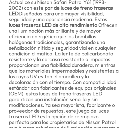
Actualice su Nissan Safari Patrol Y61 (1998-
2002) con este
par de luces de freno traseras
LED
Diseñados para una mayor visibilidad,
seguridad y una apariencia moderna. Estos
luces traseras LED de alto rendimiento
Ofrecen
una iluminación más brillante y de mayor
eficiencia energética que las bombillas
halógenas tradicionales, garantizando una
señalización nítida y seguridad vial en cualquier
condición climática. La lente de policarbonato
resistente y la carcasa resistente a impactos
proporcionan una fiabilidad duradera, mientras
que los materiales impermeables y resistentes a
los rayos UV evitan el amarilleo y la
decoloración con el tiempo. Con compatibilidad
estándar con fabricantes de equipos originales
(OEM), estas luces de freno traseras LED
garantizan una instalación sencilla y sin
modificaciones. Ya sea mayorista, fabricante o
proveedor de repuestos, este juego de luces
traseras LED es la opción de reemplazo
perfecta para los propietarios de Nissan Patrol
que buscan soluciones de iluminación automotriz