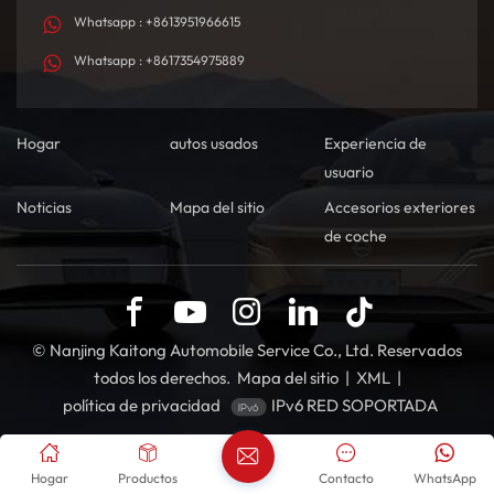
Whatsapp : +8613951966615
Whatsapp : +8617354975889
Hogar
autos usados
Experiencia de
usuario
Noticias
Mapa del sitio
Accesorios exteriores
de coche
© Nanjing Kaitong Automobile Service Co., Ltd. Reservados
todos los derechos.
Mapa del sitio
|
XML
|
política de privacidad
IPv6 RED SOPORTADA
Hogar
Productos
Contacto
WhatsApp