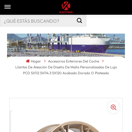
Hogar
Accesorios Exteriores Del Coche
Llantas De Aleación De Diseño De Malla Personalizadas De Lujo
PCD 5X112 5X114.3 5X120 Acabado Dorado O Plateado