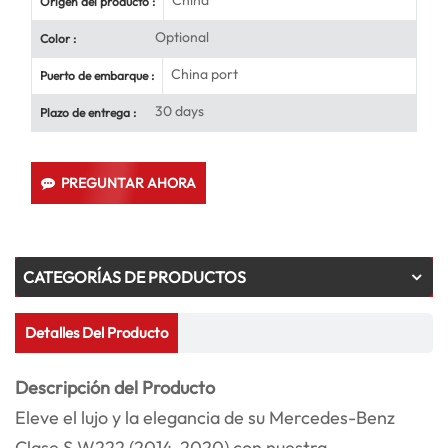
China
Origen del producto :
Optional
Color :
China port
Puerto de embarque :
30 days
Plazo de entrega :
PREGUNTAR AHORA
CATEGORÍAS DE PRODUCTOS
Detalles Del Producto
Descripción del Producto
Eleve el lujo y la elegancia de su Mercedes-Benz
Clase S W222 (2014-2020) con nuestra