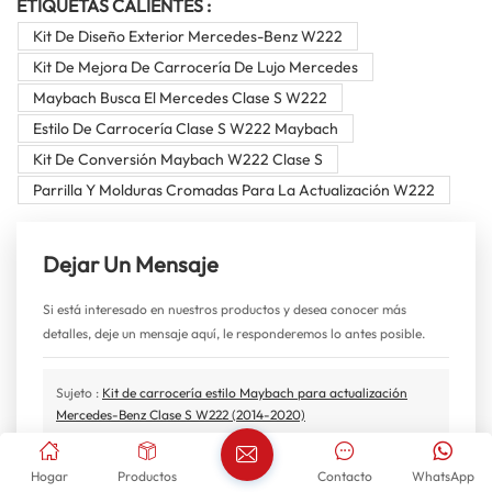
ETIQUETAS CALIENTES :
Kit De Diseño Exterior Mercedes-Benz W222
Kit De Mejora De Carrocería De Lujo Mercedes
Maybach Busca El Mercedes Clase S W222
Estilo De Carrocería Clase S W222 Maybach
Kit De Conversión Maybach W222 Clase S
Parrilla Y Molduras Cromadas Para La Actualización W222
Dejar Un Mensaje
Si está interesado en nuestros productos y desea conocer más
detalles, deje un mensaje aquí, le responderemos lo antes posible.
Sujeto :
Kit de carrocería estilo Maybach para actualización
Mercedes-Benz Clase S W222 (2014-2020)
Hogar
Productos
Contacto
WhatsApp