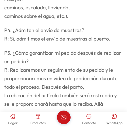
caminos, escalada, lloviendo,
caminos sobre el agua, etc.).
P4. ¿Admiten el envío de muestras?
R: Sí, admitimos el envío de muestras al puerto.
P5. ¿Cómo garantizar mi pedido después de realizar
un pedido?
R: Realizaremos un seguimiento de su pedido y le
proporcionaremos un vídeo de producción durante
todo el proceso. Después del parto,
La ubicación del artículo también será rastreada y
se le proporcionará hasta que lo reciba. Allá
También habrá un servicio de atención al cliente
Hogar
Productos
Contacto
WhatsApp
dedicado para recibir sus comentarios de