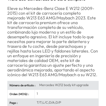
Eleve su Mercedes-Benz Clase E W212 (2009-
2015) con el kit de carrocería completo
mejorado W213 E63 AMG/Maybach 2023. Este
kit de carrocería premium ofrece una
transformación completa de su vehículo,
combinando lujo moderno y un estilo de
desempeño agresivo. El kit incluye todo lo que
necesitas para mejorar la parte delantera y
trasera de tu coche, desde parachoques y
rejillas hasta luces LED y faldones laterales. Con
un enfoque en ingeniería de precisión y
materiales de calidad OEM, este kit de
carrocería garantiza un ajuste perfecto y una
aerodinámica mejorada, aportando el aspecto
icónico del W213 E63 AMG/Maybach a su W212.
Mercedes W212 body kit upgrade
Número de artículo :
1
Orden (MOQ) :
T/T;L/C;D/A;D/P
Pago :