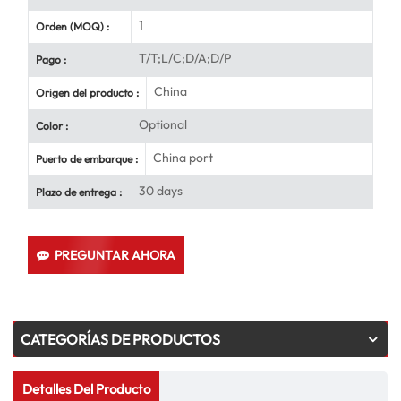
1
Orden (MOQ) :
T/T;L/C;D/A;D/P
Pago :
China
Origen del producto :
Optional
Color :
China port
Puerto de embarque :
30 days
Plazo de entrega :
PREGUNTAR AHORA
CATEGORÍAS DE PRODUCTOS
Detalles Del Producto