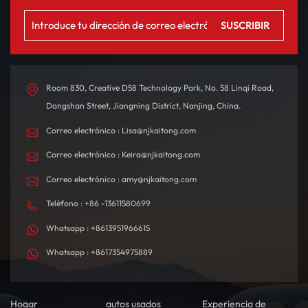
Room 830, Creative D58 Technology Park, No. 58 Linqi Road,
Dongshan Street, Jiangning District, Nanjing, China.
Correo electrónico : Lisa@njkaitong.com
Correo electrónico : Keira@njkaitong.com
Correo electrónico : amy@njkaitong.com
Teléfono : +86 -13611580699
Whatsapp : +8613951966615
Whatsapp : +8617354975889
Hogar
autos usados
Experiencia de