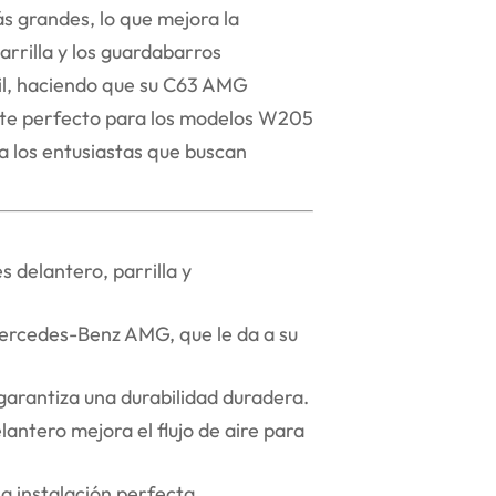
s grandes, lo que mejora la
arrilla y los guardabarros
vil, haciendo que su C63 AMG
uste perfecto para los modelos W205
ra los entusiastas que buscan
 delantero, parrilla y
 Mercedes-Benz AMG, que le da a su
 garantiza una durabilidad duradera.
antero mejora el flujo de aire para
 instalación perfecta.