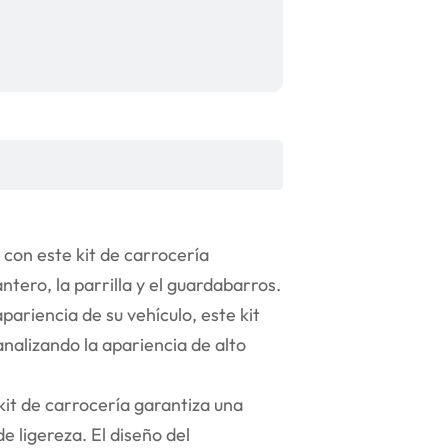
on este kit de carrocería
tero, la parrilla y el guardabarros.
ariencia de su vehículo, este kit
nalizando la apariencia de alto
kit de carrocería garantiza una
 ligereza. El diseño del