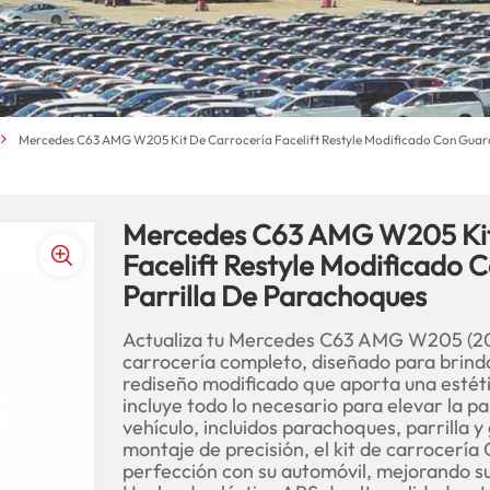
Mercedes C63 AMG W205 Kit De Carrocería Facelift Restyle Modificado Con Guar
Mercedes C63 AMG W205 Kit
Facelift Restyle Modificado
Parrilla De Parachoques
Actualiza tu Mercedes C63 AMG W205 (201
carrocería completo, diseñado para brinda
rediseño modificado que aporta una estéti
incluye todo lo necesario para elevar la p
vehículo, incluidos parachoques, parrilla 
montaje de precisión, el kit de carrocerí
perfección con su automóvil, mejorando su