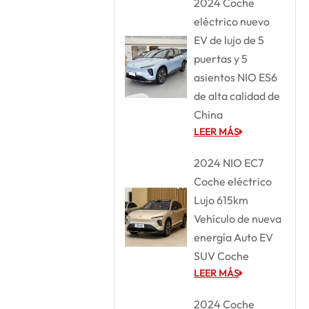
2024 Coche
eléctrico nuevo
EV de lujo de 5
puertas y 5
asientos NIO ES6
de alta calidad de
China
LEER MÁS
2024 NIO EC7
Coche eléctrico
Lujo 615km
Vehículo de nueva
energía Auto EV
SUV Coche
LEER MÁS
2024 Coche