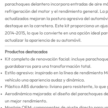
parachoques delantero incorpora entradas de aire má
refrigeración del motor y el rendimiento general. La p
actualizados mejoran la postura agresiva del automó
destaque en la carretera. Este kit proporciona un aj
2014-2015, lo que lo convierte en una opción ideal pa
actualizar la apariencia de su automóvil.
Productos destacados
Kit completo de renovación facial: incluye parachoques
guardabarros para una transformación total.
Estilo agresivo: inspirado en la línea de rendimiento
vehículo una apariencia audaz y dinámica.
Plástico ABS duradero: liviano pero resistente, lo que
Aerodinámica mejorada: el diseño del parachoques del
un mejor rendimiento.
Montaje OEM: componentes de ajuste directo para una