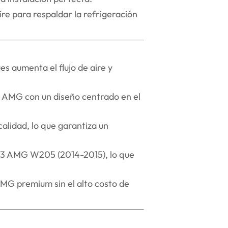
ire para respaldar la refrigeración
s aumenta el flujo de aire y
3 AMG con un diseño centrado en el
calidad, lo que garantiza un
C63 AMG W205 (2014-2015), lo que
 AMG premium sin el alto costo de