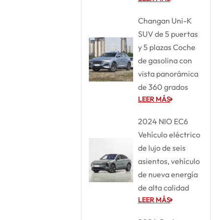
Changan Uni-K
SUV de 5 puertas
y 5 plazas Coche
de gasolina con
vista panorámica
de 360 grados
LEER MÁS
2024 NIO EC6
Vehículo eléctrico
de lujo de seis
asientos, vehículo
de nueva energía
de alta calidad
LEER MÁS