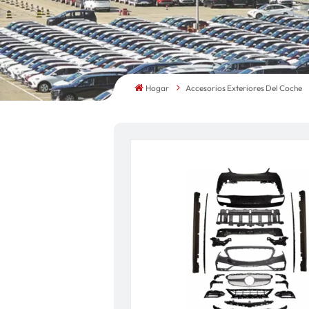
Hogar
Accesorios Exteriores Del Coche