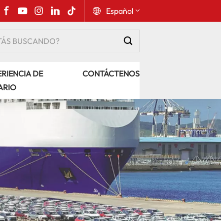
Español
English
RIENCIA DE
CONTÁCTENOS
Русский
ARIO
Español
Português
عربي
kiswahili