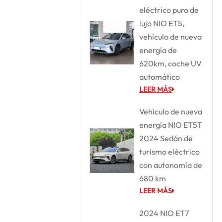
eléctrico puro de
lujo NIO ET5,
vehículo de nueva
energía de
620km, coche UV
automático
LEER MÁS
Vehículo de nueva
energía NIO ET5T
2024 Sedán de
turismo eléctrico
con autonomía de
680 km
LEER MÁS
2024 NIO ET7