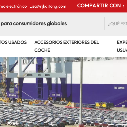
COMPARTIR CON :
eo electrónico : Lisa@njkaitong.com
 para consumidores globales
TOS USADOS
ACCESORIOS EXTERIORES DEL
EXPE
COCHE
USU