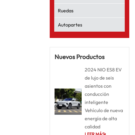
Ruedas
Autopartes
Nuevos Productos
2024 NIO ES8 EV
de lujo de seis
asientos con
conducción
inteligente
Vehículo de nueva
energía de alta
calidad
LEER MÁS