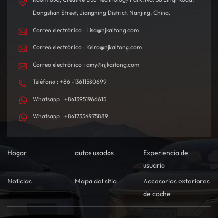
Dongshan Street, Jiangning District, Nanjing, China.
Correo electrónico : Lisa@njkaitong.com
Correo electrónico : Keira@njkaitong.com
Correo electrónico : amy@njkaitong.com
Teléfono : +86 -13611580699
Whatsapp : +8613951966615
Whatsapp : +8617354975889
Hogar
autos usados
Experiencia de
usuario
Noticias
Mapa del sitio
Accesorios exteriores
de coche