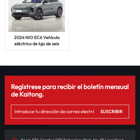
2024 NIO EC6 Vehículo
eléctrico de lujo de seis
asientos, vehículo de nueva
energía de alta calidad
Regístrese para recibir el boletín mensual
de Kaitong.
Room 830, Creative D58 Technology Park, No. 58 Linqi Road,