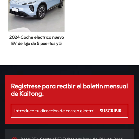
2024 Coche eléctrico nuevo
EV de lujo de 5 puertas y 5
asientos NIO ES6 de alta
calidad de China
Regístrese para recibir el boletín mensual
de Kaitong.
Room 830, Creative D58 Technology Park, No. 58 Linqi Road,