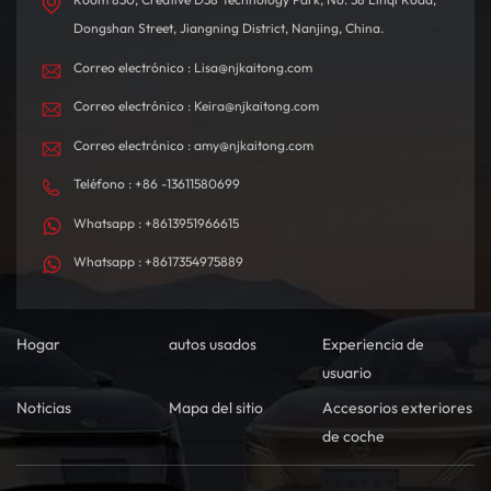
Dongshan Street, Jiangning District, Nanjing, China.
Correo electrónico : Lisa@njkaitong.com
Correo electrónico : Keira@njkaitong.com
Correo electrónico : amy@njkaitong.com
Teléfono : +86 -13611580699
Whatsapp : +8613951966615
Whatsapp : +8617354975889
Hogar
autos usados
Experiencia de
usuario
Noticias
Mapa del sitio
Accesorios exteriores
de coche