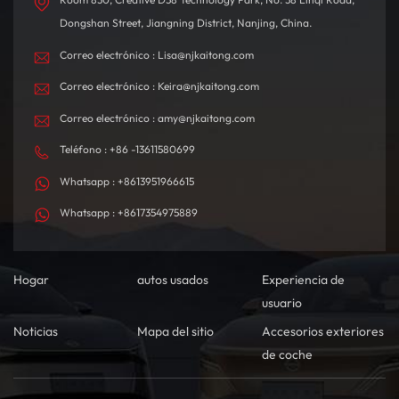
Dongshan Street, Jiangning District, Nanjing, China.
Correo electrónico : Lisa@njkaitong.com
Correo electrónico : Keira@njkaitong.com
Correo electrónico : amy@njkaitong.com
Teléfono : +86 -13611580699
Whatsapp : +8613951966615
Whatsapp : +8617354975889
Hogar
autos usados
Experiencia de
usuario
Noticias
Mapa del sitio
Accesorios exteriores
de coche