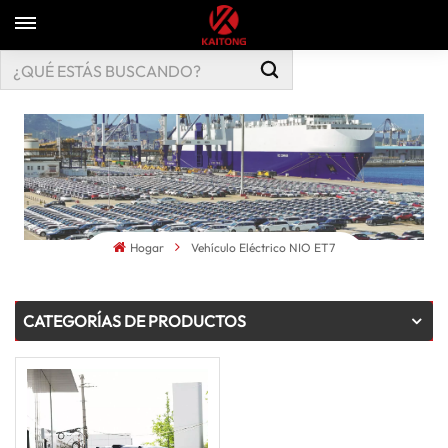
Hogar
Vehículo Eléctrico NIO ET7
CATEGORÍAS DE PRODUCTOS