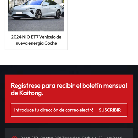
2024 NIO ET7 Vehículo de
nueva energía Coche
eléctrico automático con
acabado de 4 puertas y 5
asientos
Regístrese para recibir el boletín mensual
de Kaitong.
Room 830, Creative D58 Technology Park, No. 58 Linqi Road,