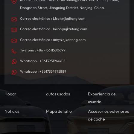
Dongshan Street, Jiangning District, Nanjing, China.
Correo electrónico : Lisa@njkaitong.com
Correo electrónico : Keira@njkaitong.com
Correo electrónico : amy@njkaitong.com
Teléfono : +86 -13611580699
Whatsapp : +8613951966615
Whatsapp : +8617354975889
Hogar
autos usados
Experiencia de
usuario
Noticias
Mapa del sitio
Accesorios exteriores
de coche