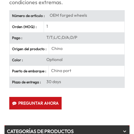
condiciones extremas.
OEM forged wheels
Número de artículo :
1
Orden (MOQ) :
T/T;L/C;D/A;D/P
Pago :
China
Origen del producto :
Optional
Color :
China port
Puerto de embarque :
30 days
Plazo de entrega :
PREGUNTAR AHORA
CATEGORÍAS DE PRODUCTOS