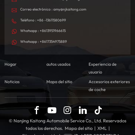
Correo electrónico : amy@njkaitong.com
Teléfono : +86 -13611580699
Whatsapp : +8613951966615
Whatsapp : +8617354975889
Hogar
autos usados
Experiencia de
usuario
Noticias
Mapa del sitio
Accesorios exteriores
de coche
© Nanjing Kaitong Automobile Service Co., Ltd. Reservados
todos los derechos.
Mapa del sitio
|
XML
|