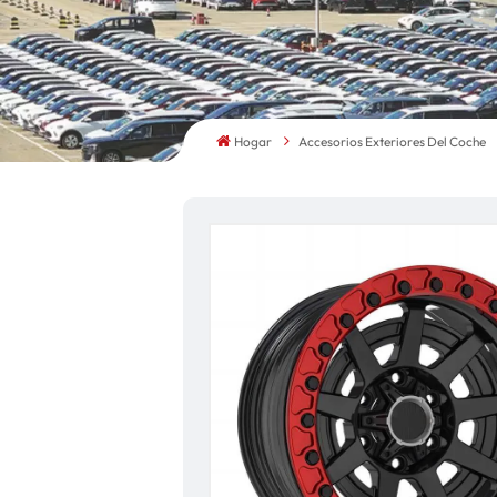
Hogar
Accesorios Exteriores Del Coche