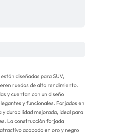
 están diseñadas para SUV,
eren ruedas de alto rendimiento.
das y cuentan con un diseño
elegantes y funcionales. Forjados en
na y durabilidad mejorada, ideal para
es. La construcción forjada
 atractivo acabado en oro y negro