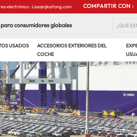
COMPARTIR CON :
eo electrónico : Lisa@njkaitong.com
 para consumidores globales
TOS USADOS
ACCESORIOS EXTERIORES DEL
EXPE
COCHE
USU