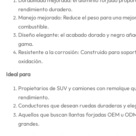
Durabilidad mejorada: el aluminio forjado propo
rendimiento duradero.
Manejo mejorado: Reduce el peso para una mejor 
combustible.
Diseño elegante: el acabado dorado y negro aña
gama.
Resistente a la corrosión: Construido para soport
oxidación.
Ideal para
Propietarios de SUV y camiones con remolque que
rendimiento.
Conductores que desean ruedas duraderas y eleg
Aquellos que buscan llantas forjadas OEM u ODM
grandes.