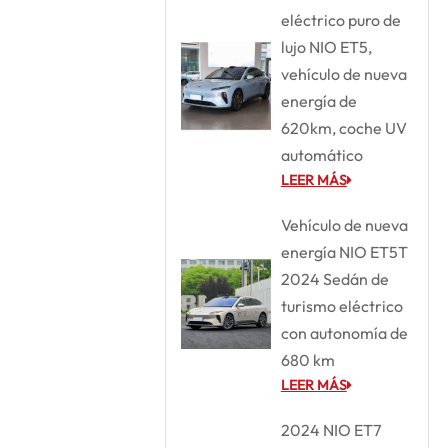
eléctrico puro de
lujo NIO ET5,
vehículo de nueva
energía de
620km, coche UV
automático
LEER MÁS
Vehículo de nueva
energía NIO ET5T
2024 Sedán de
turismo eléctrico
con autonomía de
680 km
LEER MÁS
2024 NIO ET7