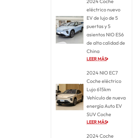
2024 Coche
eléctrico nuevo
EV de lujo de 5
puertas y 5
asientos NIO ES6
de alta calidad de
China
LEER MÁS
2024 NIO EC7
Coche eléctrico
Lujo 615km
Vehículo de nueva
energía Auto EV
SUV Coche
LEER MÁS
2024 Coche