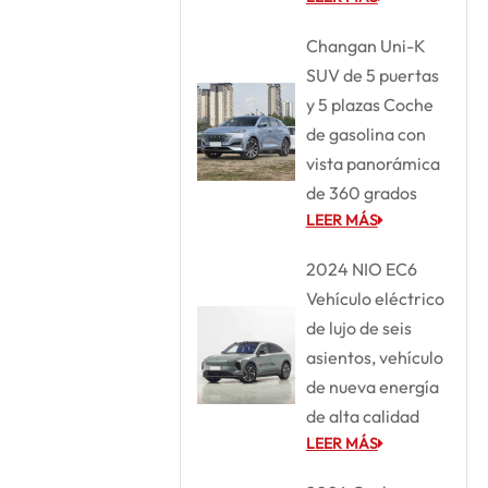
Changan Uni-K
SUV de 5 puertas
y 5 plazas Coche
de gasolina con
vista panorámica
de 360 grados
LEER MÁS
2024 NIO EC6
Vehículo eléctrico
de lujo de seis
asientos, vehículo
de nueva energía
de alta calidad
LEER MÁS