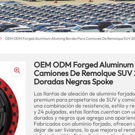
OEM ODM Forged Aluminum Alluming Bordes Para Camiones De Remolque SUV 20 
OEM ODM Forged Aluminum A
Camiones De Remolque SUV 2
Doradas Negras Spoke
Las llantas de aleación de aluminio forj
premium para propietarios de SUV y cami
una combinación de resistencia, estilo y r
y 24 pulgadas, estas llantas cuentan con u
dorados y negros que agrega una aparienci
Fabricados con aluminio forjado, ofrecen 
dejar de ser livianos, lo que mejora el rend