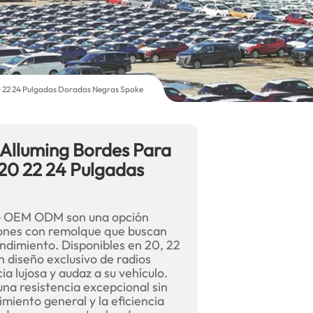
22 24 Pulgadas Doradas Negras Spoke
lluming Bordes Para
0 22 24 Pulgadas
ado OEM ODM son una opción
ones con remolque que buscan
endimiento. Disponibles en 20, 22
n diseño exclusivo de radios
a lujosa y audaz a su vehículo.
una resistencia excepcional sin
imiento general y la eficiencia