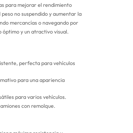
as para mejorar el rendimiento
l peso no suspendido y aumentar la
rtando mercancías o navegando por
o óptimo y un atractivo visual.
istente, perfecta para vehículos
amativo para una apariencia
átiles para varios vehículos.
 camiones con remolque.