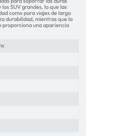
adas para soportar las duras
 los SUV grandes, lo que las
dad como para viajes de larga
za durabilidad, mientras que la
 proporciona una apariencia
ms