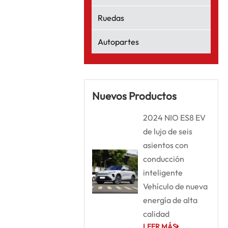
Ruedas
Autopartes
Nuevos Productos
2024 NIO ES8 EV
de lujo de seis
asientos con
conducción
inteligente
Vehículo de nueva
energía de alta
calidad
LEER MÁS