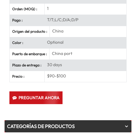
1
Orden (MOQ) :
T/T;L/C;D/A;D/P
Pago :
China
Origen del producto :
Optional
Color :
China port
Puerto de embarque :
30 days
Plazo de entrega :
$90-$100
Precio :
PREGUNTAR AHORA
CATEGORÍAS DE PRODUCTOS