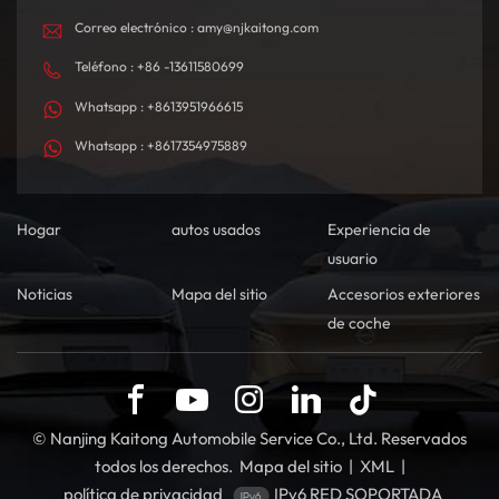
Correo electrónico : amy@njkaitong.com
Teléfono : +86 -13611580699
Whatsapp : +8613951966615
Whatsapp : +8617354975889
Hogar
autos usados
Experiencia de
usuario
Noticias
Mapa del sitio
Accesorios exteriores
de coche
© Nanjing Kaitong Automobile Service Co., Ltd. Reservados
todos los derechos.
Mapa del sitio
|
XML
|
política de privacidad
IPv6 RED SOPORTADA