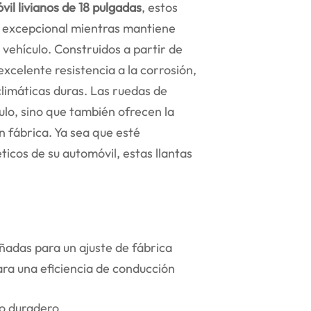
il livianos de 18 pulgadas
, estos
 excepcional mientras mantiene
 vehículo. Construidos a partir de
xcelente resistencia a la corrosión,
climáticas duras. Las ruedas de
ulo, sino que también ofrecen la
en fábrica. Ya sea que esté
cos de su automóvil, estas llantas
ñadas para un ajuste de fábrica
para una eficiencia de conducción
to duradero