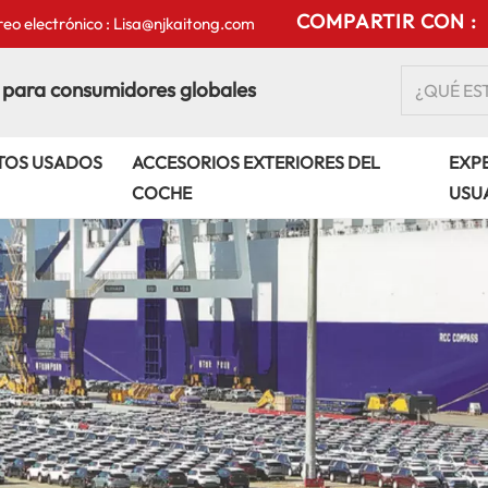
COMPARTIR CON :
eo electrónico : Lisa@njkaitong.com
 para consumidores globales
TOS USADOS
ACCESORIOS EXTERIORES DEL
EXPE
COCHE
USU