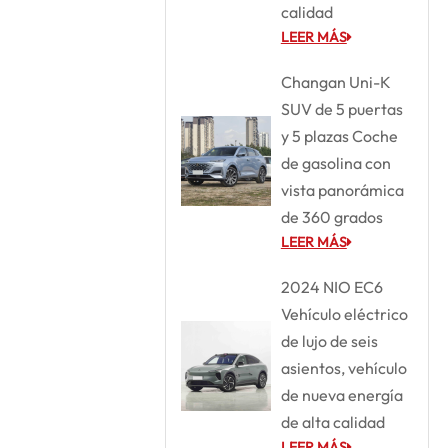
calidad
LEER MÁS
Changan Uni-K
SUV de 5 puertas
y 5 plazas Coche
de gasolina con
vista panorámica
de 360 grados
LEER MÁS
2024 NIO EC6
Vehículo eléctrico
de lujo de seis
asientos, vehículo
de nueva energía
de alta calidad
LEER MÁS