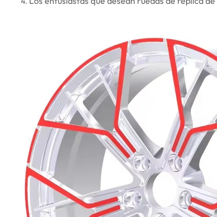
Los entusiastas que desean ruedas de réplica de 