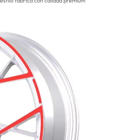
estilo fábrica con calidad premium