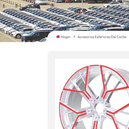
Hogar
Accesorios Exteriores Del Coche