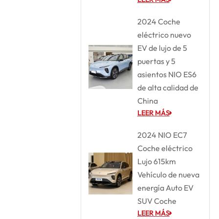
2024 Coche
eléctrico nuevo
EV de lujo de 5
puertas y 5
asientos NIO ES6
de alta calidad de
China
LEER MÁS
2024 NIO EC7
Coche eléctrico
Lujo 615km
Vehículo de nueva
energía Auto EV
SUV Coche
LEER MÁS