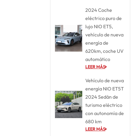
2024 Coche
eléctrico puro de
lujo NIO ET5,
vehículo de nueva
energía de
620km, coche UV
automático
LEER MÁS
Vehículo de nueva
energía NIO ET5T
2024 Sedán de
turismo eléctrico
con autonomía de
680 km
LEER MÁS