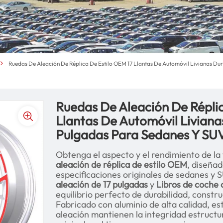
Ruedas De Aleación De Réplica De Estilo OEM 17 Llantas De Automóvil Livianas D
Ruedas De Aleación De Réplic
Llantas De Automóvil Liviana
Pulgadas Para Sedanes Y SU
Obtenga el aspecto y el rendimiento de la
aleación de réplica de estilo OEM
, diseñad
especificaciones originales de sedanes y
aleación de 17 pulgadas
y
Libros de coche 
equilibrio perfecto de durabilidad, constru
Fabricado con aluminio de alta calidad, est
aleación mantienen la integridad estructu