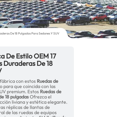
uraderas De 18 Pulgadas Para Sedanes Y SUV
a De Estilo OEM 17
s Duraderas De 18
V
 fábrica con estos
Ruedas de
o para que coincida con las
 SUV premium. Estos
Ruedas de
de 18 pulgadas
Ofrezca el
cción liviana y estética elegante.
as réplicas de llantas de
ral de las ruedas de equipos