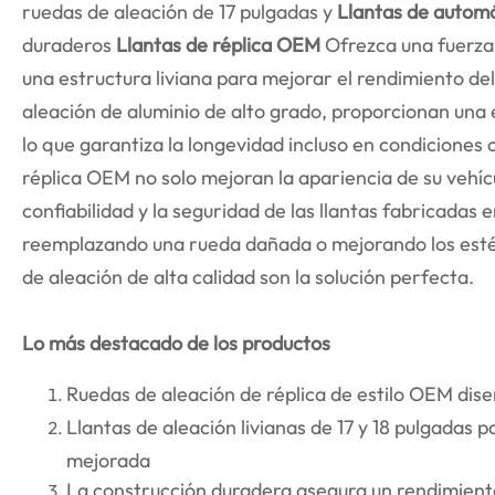
ruedas de aleación de 17 pulgadas y
Llantas de automóv
duraderos
Llantas de réplica OEM
Ofrezca una fuerza
una estructura liviana para mejorar el rendimiento del
aleación de aluminio de alto grado, proporcionan una e
lo que garantiza la longevidad incluso en condiciones 
réplica OEM no solo mejoran la apariencia de su vehíc
confiabilidad y la seguridad de las llantas fabricadas 
reemplazando una rueda dañada o mejorando los estéti
de aleación de alta calidad son la solución perfecta.
Lo más destacado de los productos
Ruedas de aleación de réplica de estilo OEM dise
Llantas de aleación livianas de 17 y 18 pulgadas 
mejorada
La construcción duradera asegura un rendimien