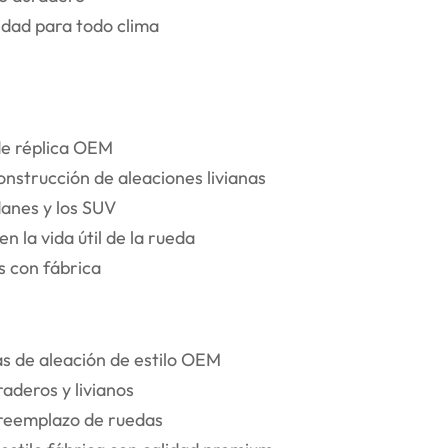
lidad para todo clima
de réplica OEM
onstrucción de aleaciones livianas
danes y los SUV
n la vida útil de la rueda
s con fábrica
as de aleación de estilo OEM
aderos y livianos
e reemplazo de ruedas