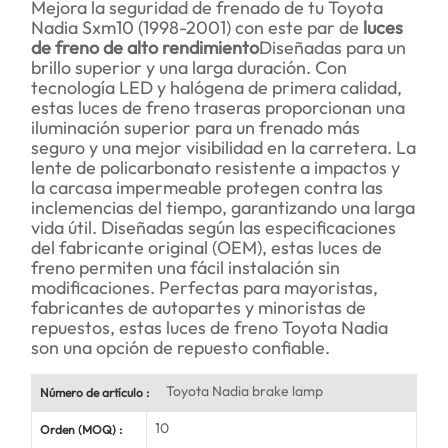
Mejora la seguridad de frenado de tu Toyota
Nadia Sxm10 (1998-2001) con este par de
luces
de freno de alto rendimiento
Diseñadas para un
brillo superior y una larga duración. Con
tecnología LED y halógena de primera calidad,
estas luces de freno traseras proporcionan una
iluminación superior para un frenado más
seguro y una mejor visibilidad en la carretera. La
lente de policarbonato resistente a impactos y
la carcasa impermeable protegen contra las
inclemencias del tiempo, garantizando una larga
vida útil. Diseñadas según las especificaciones
del fabricante original (OEM), estas luces de
freno permiten una fácil instalación sin
modificaciones. Perfectas para mayoristas,
fabricantes de autopartes y minoristas de
repuestos, estas luces de freno Toyota Nadia
son una opción de repuesto confiable.
Toyota Nadia brake lamp
Número de artículo :
10
Orden (MOQ) :