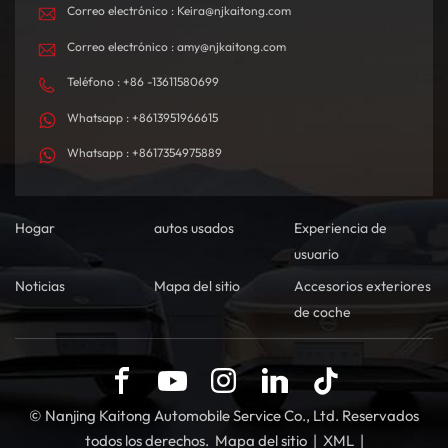
Correo electrónico : Keira@njkaitong.com
Correo electrónico : amy@njkaitong.com
Teléfono : +86 -13611580699
Whatsapp : +8613951966615
Whatsapp : +8617354975889
Hogar
autos usados
Experiencia de
usuario
Noticias
Mapa del sitio
Accesorios exteriores
de coche
© Nanjing Kaitong Automobile Service Co., Ltd. Reservados
todos los derechos.
Mapa del sitio
|
XML
|