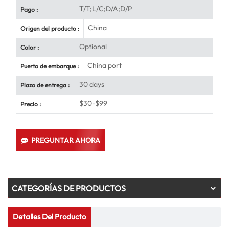
T/T;L/C;D/A;D/P
Pago :
China
Origen del producto :
Optional
Color :
China port
Puerto de embarque :
30 days
Plazo de entrega :
$30-$99
Precio :
PREGUNTAR AHORA
CATEGORÍAS DE PRODUCTOS
Detalles Del Producto