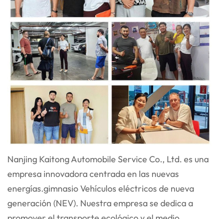
Nanjing Kaitong Automobile Service Co., Ltd. es una
empresa innovadora centrada en las nuevas
energías.
gimnasio
Vehículos eléctricos de nueva
generación (NEV). Nuestra empresa se dedica a
promover el transporte ecológico y el medio