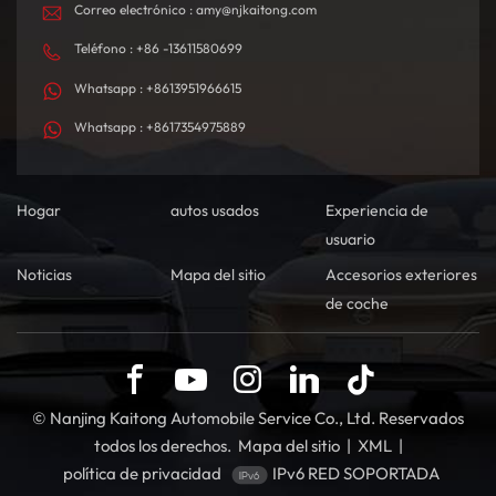
Correo electrónico : amy@njkaitong.com
Teléfono : +86 -13611580699
Whatsapp : +8613951966615
Whatsapp : +8617354975889
Hogar
autos usados
Experiencia de
usuario
Noticias
Mapa del sitio
Accesorios exteriores
de coche
© Nanjing Kaitong Automobile Service Co., Ltd. Reservados
todos los derechos.
Mapa del sitio
|
XML
|
política de privacidad
IPv6 RED SOPORTADA