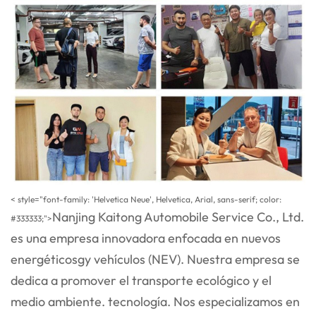
< style="font-family: 'Helvetica Neue', Helvetica, Arial, sans-serif; color:
Nanjing Kaitong Automobile Service Co., Ltd.
#333333;">
es una empresa innovadora enfocada en nuevos
energéticos
gy
vehículos (NEV). Nuestra empresa se
dedica a promover el transporte ecológico y el
medio ambiente.
tecnología. Nos especializamos en