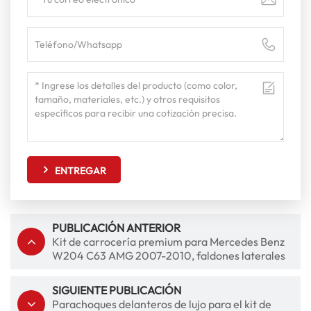
ENTREGAR
PUBLICACIÓN ANTERIOR
Kit de carrocería premium para Mercedes Benz
W204 C63 AMG 2007-2010, faldones laterales
para parachoques delantero y trasero
SIGUIENTE PUBLICACIÓN
Parachoques delanteros de lujo para el kit de