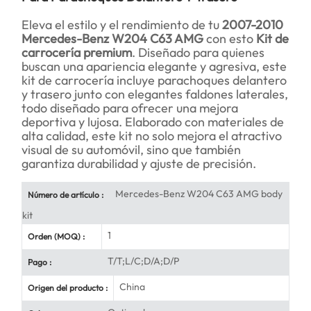
Eleva el estilo y el rendimiento de tu
2007-2010
Mercedes-Benz W204 C63 AMG
con esto
Kit de
carrocería premium
. Diseñado para quienes
buscan una apariencia elegante y agresiva, este
kit de carrocería incluye parachoques delantero
y trasero junto con elegantes faldones laterales,
todo diseñado para ofrecer una mejora
deportiva y lujosa. Elaborado con materiales de
alta calidad, este kit no solo mejora el atractivo
visual de su automóvil, sino que también
garantiza durabilidad y ajuste de precisión.
Mercedes-Benz W204 C63 AMG body
Número de artículo :
kit
1
Orden (MOQ) :
T/T;L/C;D/A;D/P
Pago :
China
Origen del producto :