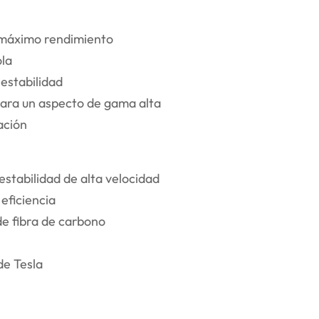
l máximo rendimiento
ola
estabilidad
para un aspecto de gama alta
ación
stabilidad de alta velocidad
eficiencia
de fibra de carbono
de Tesla