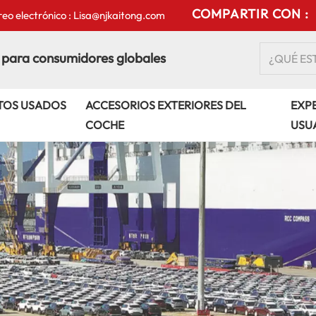
COMPARTIR CON :
eo electrónico : Lisa@njkaitong.com
 para consumidores globales
TOS USADOS
ACCESORIOS EXTERIORES DEL
EXPE
COCHE
USU