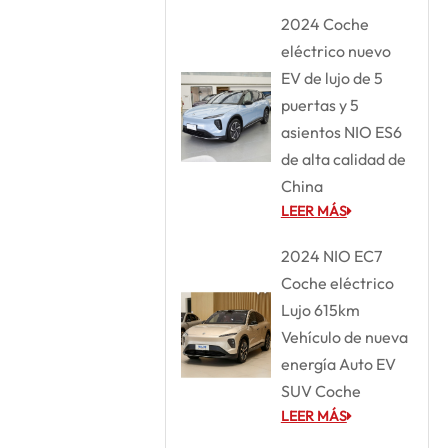
2024 Coche
eléctrico nuevo
EV de lujo de 5
puertas y 5
asientos NIO ES6
de alta calidad de
China
LEER MÁS
2024 NIO EC7
Coche eléctrico
Lujo 615km
Vehículo de nueva
energía Auto EV
SUV Coche
LEER MÁS