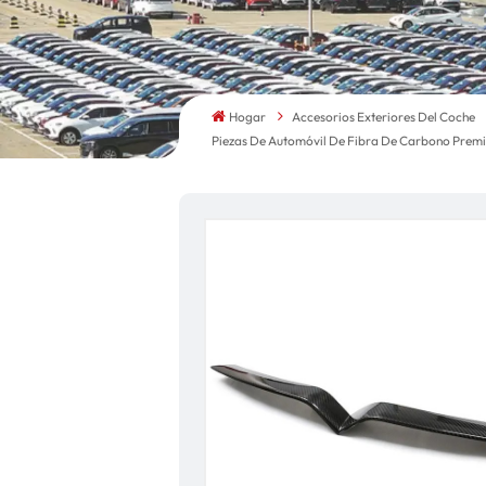
Hogar
Accesorios Exteriores Del Coche
Piezas De Automóvil De Fibra De Carbono Premiu