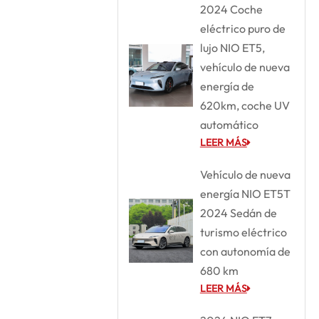
2024 Coche
eléctrico puro de
lujo NIO ET5,
vehículo de nueva
energía de
620km, coche UV
automático
LEER MÁS
Vehículo de nueva
energía NIO ET5T
2024 Sedán de
turismo eléctrico
con autonomía de
680 km
LEER MÁS