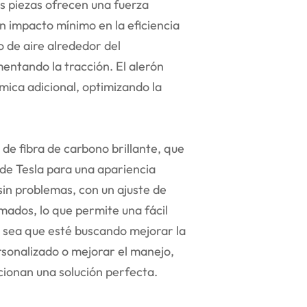
s piezas ofrecen una fuerza
n impacto mínimo en la eficiencia
jo de aire alrededor del
entando la tracción. El alerón
mica adicional, optimizando la
e fibra de carbono brillante, que
 de Tesla para una apariencia
sin problemas, con un ajuste de
mados, lo que permite una fácil
a sea que esté buscando mejorar la
sonalizado o mejorar el manejo,
ionan una solución perfecta.