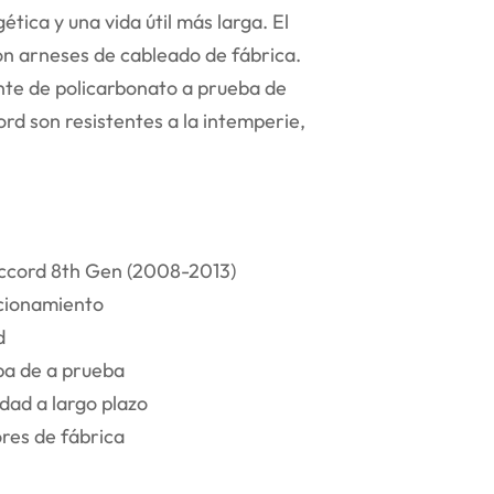
ética y una vida útil más larga. El
on arneses de cableado de fábrica.
nte de policarbonato a prueba de
rd son resistentes a la intemperie,
cord 8th Gen (2008-2013)
ncionamiento
d
ba de a prueba
dad a largo plazo
res de fábrica