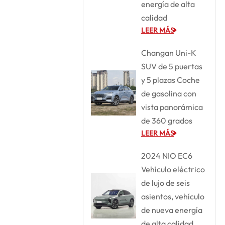
energía de alta
calidad
LEER MÁS
Changan Uni-K
SUV de 5 puertas
y 5 plazas Coche
de gasolina con
vista panorámica
de 360 grados
LEER MÁS
2024 NIO EC6
Vehículo eléctrico
de lujo de seis
asientos, vehículo
de nueva energía
de alta calidad