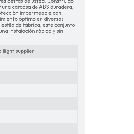
res detrás de usted. Construido
 y una carcasa de ABS duradera,
rotección impermeable con
ndimiento óptimo en diversas
estilo de fábrica, este conjunto
na instalación rápida y sin
llight supplier