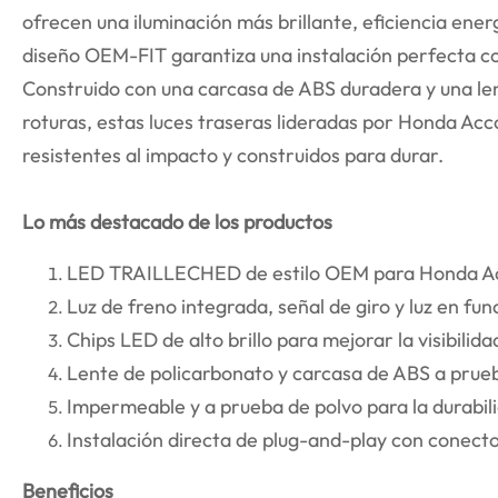
ofrecen una iluminación más brillante, eficiencia energ
diseño OEM-FIT garantiza una instalación perfecta c
Construido con una carcasa de ABS duradera y una le
roturas, estas luces traseras lideradas por Honda Acco
resistentes al impacto y construidos para durar.
Lo más destacado de los productos
LED TRAILLECHED de estilo OEM para Honda Ac
Luz de freno integrada, señal de giro y luz en fu
Chips LED de alto brillo para mejorar la visibilida
Lente de policarbonato y carcasa de ABS a prue
Impermeable y a prueba de polvo para la durabili
Instalación directa de plug-and-play con conecto
Beneficios