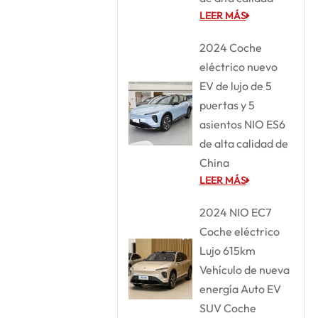
LEER MÁS
2024 Coche
eléctrico nuevo
EV de lujo de 5
puertas y 5
asientos NIO ES6
de alta calidad de
China
LEER MÁS
2024 NIO EC7
Coche eléctrico
Lujo 615km
Vehículo de nueva
energía Auto EV
SUV Coche