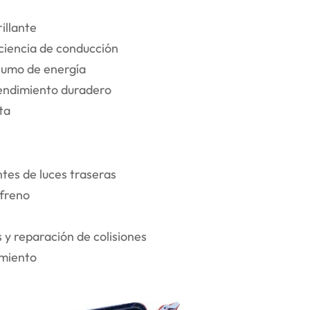
illante
ciencia de conducción
nsumo de energía
rendimiento duradero
ta
tes de luces traseras
 freno
 y reparación de colisiones
imiento