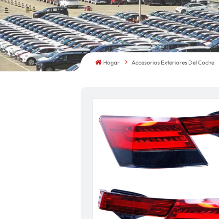
Hogar
Accesorios Exteriores Del Coche