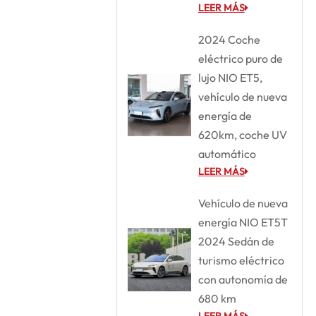
LEER MÁS
2024 Coche
eléctrico puro de
lujo NIO ET5,
vehículo de nueva
energía de
620km, coche UV
automático
LEER MÁS
Vehículo de nueva
energía NIO ET5T
2024 Sedán de
turismo eléctrico
con autonomía de
680 km