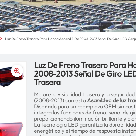
Luz De Freno Trasero Para Honda Accord 8 De 2008-2013 Señal De Giro LED Conju
Luz De Freno Trasero Para H
2008-2013 Señal De Giro LED
Trasera
Mejore la visibilidad trasera y la segurid
(2008-2013) con esto
Asamblea de luz tra
Diseñado para un reemplazo OEM sin costur
integra las funciones de freno, señal de gi
proporcionando iluminación brillante y cla
La tecnología LED garantiza la durabilidad 
energética y el tiempo de respuesta insta