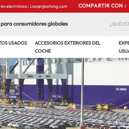
COMPARTIR CON :
eo electrónico : Lisa@njkaitong.com
 para consumidores globales
TOS USADOS
ACCESORIOS EXTERIORES DEL
EXPE
COCHE
USU