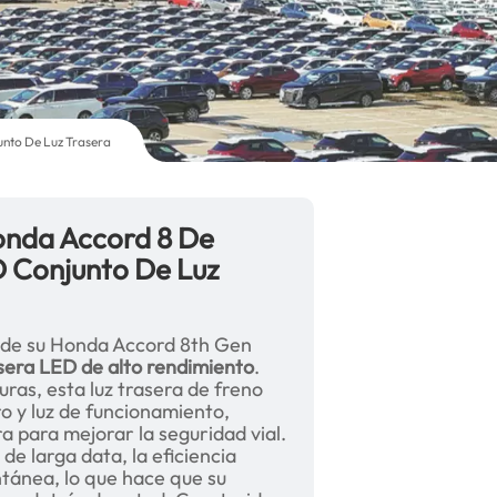
nto De Luz Trasera
onda Accord 8 De
 Conjunto De Luz
ad de su Honda Accord 8th Gen
sera LED de alto rendimiento
.
as, esta luz trasera de freno
ro y luz de funcionamiento,
ra para mejorar la seguridad vial.
de larga data, la eficiencia
ntánea, lo que hace que su