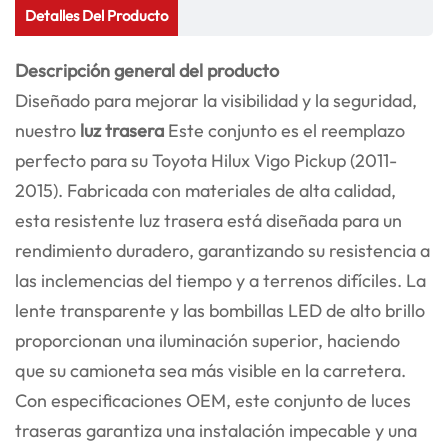
Detalles Del Producto
Descripción general del producto
Diseñado para mejorar la visibilidad y la seguridad,
nuestro
luz trasera
Este conjunto es el reemplazo
perfecto para su Toyota Hilux Vigo Pickup (2011-
2015). Fabricada con materiales de alta calidad,
esta resistente luz trasera está diseñada para un
rendimiento duradero, garantizando su resistencia a
las inclemencias del tiempo y a terrenos difíciles. La
lente transparente y las bombillas LED de alto brillo
proporcionan una iluminación superior, haciendo
que su camioneta sea más visible en la carretera.
Con especificaciones OEM, este conjunto de luces
traseras garantiza una instalación impecable y una