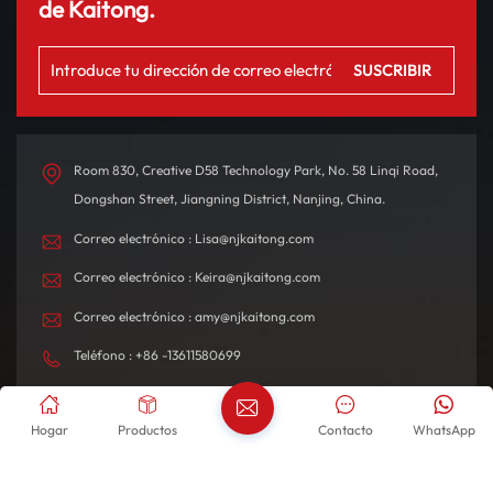
de Kaitong.
Room 830, Creative D58 Technology Park, No. 58 Linqi Road,
Dongshan Street, Jiangning District, Nanjing, China.
Correo electrónico : Lisa@njkaitong.com
Correo electrónico : Keira@njkaitong.com
Correo electrónico : amy@njkaitong.com
Teléfono : +86 -13611580699
Whatsapp : +8613951966615
Hogar
Productos
Contacto
WhatsApp
Whatsapp : +8617354975889