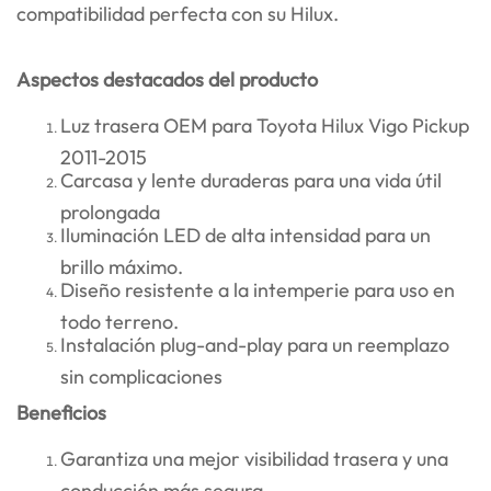
compatibilidad perfecta con su Hilux.
Aspectos destacados del producto
Luz trasera OEM para Toyota Hilux Vigo Pickup
2011-2015
Carcasa y lente duraderas para una vida útil
prolongada
Iluminación LED de alta intensidad para un
brillo máximo.
Diseño resistente a la intemperie para uso en
todo terreno.
Instalación plug-and-play para un reemplazo
sin complicaciones
Beneficios
Garantiza una mejor visibilidad trasera y una
conducción más segura.