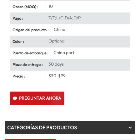
10
Orden (MOQ) :
T/T;L/C;D/A;D/P
Pago :
China
Origen del producto :
Optional
Color :
China port
Puerto de embarque :
30 days
Plazo de entrega :
$30-$99
Precio :
PREGUNTAR AHORA
CATEGORÍAS DE PRODUCTOS