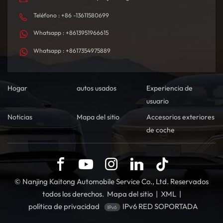
Teléfono : +86 -13611580699
Whatsapp : +8613951966615
Whatsapp : +8617354975889
Hogar
autos usados
Experiencia de
usuario
Noticias
Mapa del sitio
Accesorios exteriores
de coche
© Nanjing Kaitong Automobile Service Co., Ltd. Reservados
todos los derechos.
Mapa del sitio
|
XML
|
política de privacidad
IPv6 RED SOPORTADA