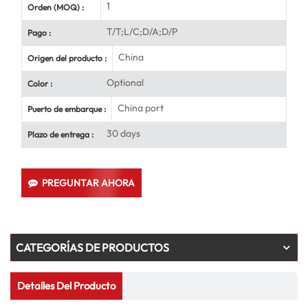
1
Orden (MOQ) :
T/T;L/C;D/A;D/P
Pago :
China
Origen del producto :
Optional
Color :
China port
Puerto de embarque :
30 days
Plazo de entrega :
PREGUNTAR AHORA
CATEGORÍAS DE PRODUCTOS
Detalles Del Producto