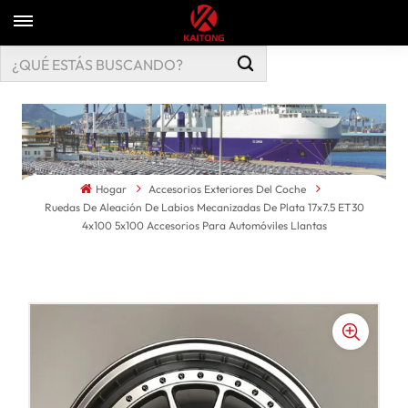
Hogar
Accesorios Exteriores Del Coche
Ruedas De Aleación De Labios Mecanizadas De Plata 17x7.5 ET30
4x100 5x100 Accesorios Para Automóviles Llantas