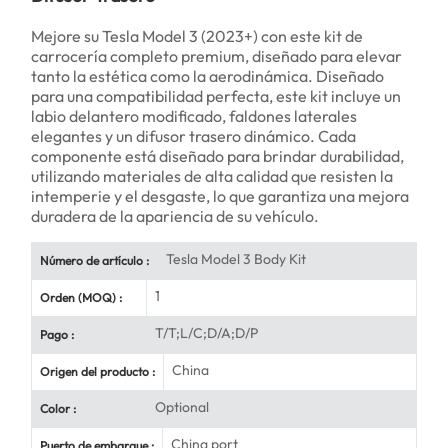
Mejore su Tesla Model 3 (2023+) con este kit de
carrocería completo premium, diseñado para elevar
tanto la estética como la aerodinámica. Diseñado
para una compatibilidad perfecta, este kit incluye un
labio delantero modificado, faldones laterales
elegantes y un difusor trasero dinámico. Cada
componente está diseñado para brindar durabilidad,
utilizando materiales de alta calidad que resisten la
intemperie y el desgaste, lo que garantiza una mejora
duradera de la apariencia de su vehículo.
Tesla Model 3 Body Kit
Número de artículo :
1
Orden (MOQ) :
T/T;L/C;D/A;D/P
Pago :
China
Origen del producto :
Optional
Color :
China port
Puerto de embarque :