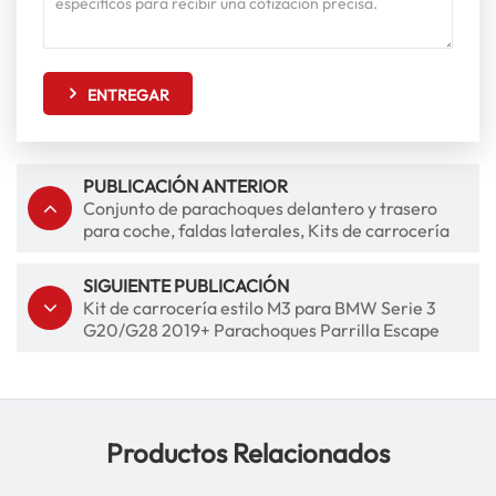
ENTREGAR
PUBLICACIÓN ANTERIOR
Conjunto de parachoques delantero y trasero
para coche, faldas laterales, Kits de carrocería
estilo estrella de tiburón oscuro para Tesla
modelo 3 2019-2022
SIGUIENTE PUBLICACIÓN
Kit de carrocería estilo M3 para BMW Serie 3
G20/G28 2019+ Parachoques Parrilla Escape
Productos Relacionados