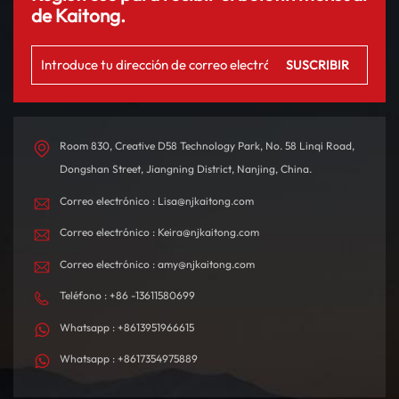
de Kaitong.
Room 830, Creative D58 Technology Park, No. 58 Linqi Road,
Dongshan Street, Jiangning District, Nanjing, China.
Correo electrónico : Lisa@njkaitong.com
Correo electrónico : Keira@njkaitong.com
Correo electrónico : amy@njkaitong.com
Teléfono : +86 -13611580699
Whatsapp : +8613951966615
Whatsapp : +8617354975889