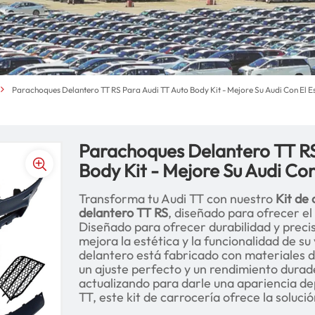
Parachoques Delantero TT RS Para Audi TT Auto Body Kit - Mejore Su Audi Con El Es
Parachoques Delantero TT RS
Body Kit - Mejore Su Audi Con
Transforma tu Audi TT con nuestro
Kit de
delantero TT RS
, diseñado para ofrecer el 
Diseñado para ofrecer durabilidad y precis
mejora la estética y la funcionalidad de s
delantero está fabricado con materiales de
un ajuste perfecto y un rendimiento durad
actualizando para darle una apariencia de
TT, este kit de carrocería ofrece la solució