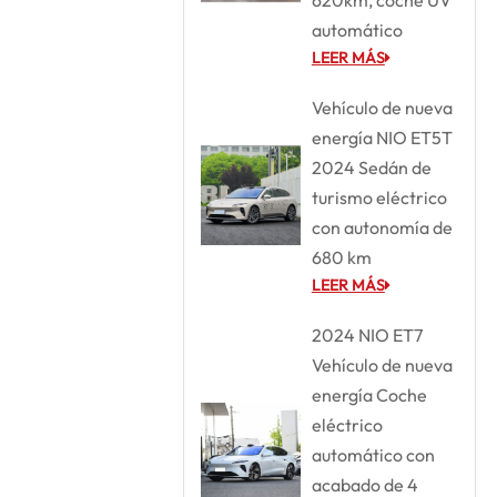
automático
LEER MÁS
Vehículo de nueva
energía NIO ET5T
2024 Sedán de
turismo eléctrico
con autonomía de
680 km
LEER MÁS
2024 NIO ET7
Vehículo de nueva
energía Coche
eléctrico
automático con
acabado de 4