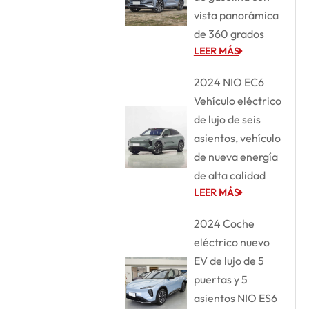
vista panorámica
de 360 grados
LEER MÁS
2024 NIO EC6
Vehículo eléctrico
de lujo de seis
asientos, vehículo
de nueva energía
de alta calidad
LEER MÁS
2024 Coche
eléctrico nuevo
EV de lujo de 5
puertas y 5
asientos NIO ES6