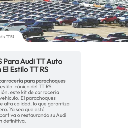
tilo TT RS
 Para Audi TT Auto
 El Estilo TT RS
 carrocería para parachoques
estilo icónico del TT RS.
ión, este kit de carrocería
u vehículo. El parachoques
 alta calidad, lo que garantiza
ero. Ya sea que esté
portiva o restaurando su Audi
n definitiva.