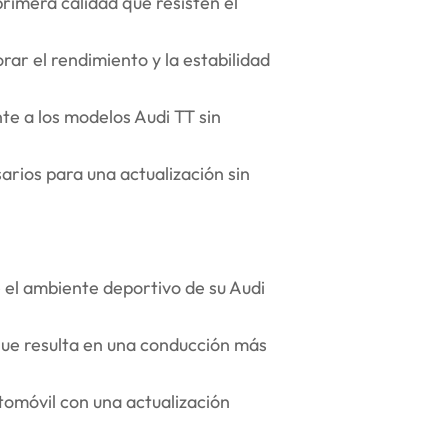
rimera calidad que resisten el
rar el rendimiento y la estabilidad
e a los modelos Audi TT sin
sarios para una actualización sin
 el ambiente deportivo de su Audi
ue resulta en una conducción más
tomóvil con una actualización