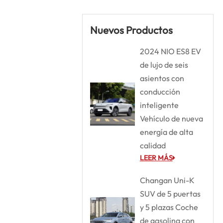
Nuevos Productos
2024 NIO ES8 EV
de lujo de seis
asientos con
conducción
inteligente
Vehículo de nueva
energía de alta
calidad
LEER MÁS
Changan Uni-K
SUV de 5 puertas
y 5 plazas Coche
de gasolina con