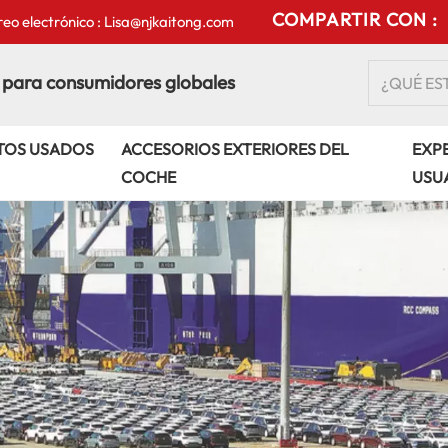
COMPARTIR CON :
eo electrónico : Lisa@njkaitong.com
 para consumidores globales
TOS USADOS
ACCESORIOS EXTERIORES DEL
EXPE
COCHE
USU