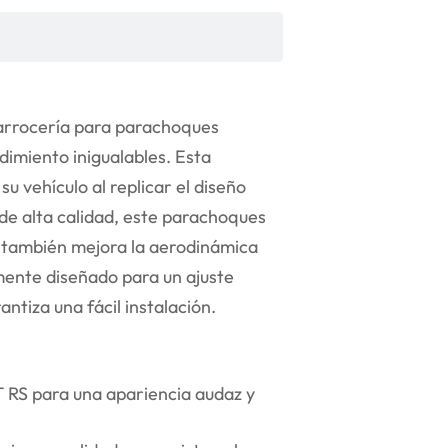
 carrocería para parachoques
dimiento inigualables. Esta
u vehículo al replicar el diseño
de alta calidad, este parachoques
e también mejora la aerodinámica
ente diseñado para un ajuste
ntiza una fácil instalación.
T RS para una apariencia audaz y