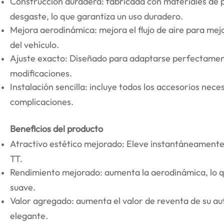
Construcción duradera: fabricada con materiales de p
desgaste, lo que garantiza un uso duradero.
Mejora aerodinámica: mejora el flujo de aire para mejo
del vehículo.
Ajuste exacto: Diseñado para adaptarse perfectament
modificaciones.
Instalación sencilla: incluye todos los accesorios nece
complicaciones.
Beneficios del producto
Atractivo estético mejorado: Eleve instantáneamente
TT.
Rendimiento mejorado: aumenta la aerodinámica, lo q
suave.
Valor agregado: aumenta el valor de reventa de su au
elegante.