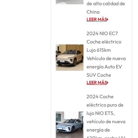
de alta calidad de
China
LEER MÁS
2024 NIO EC7
Coche eléctrico
Lujo 615km
Vehículo de nueva
energía Auto EV
SUV Coche
LEER MÁS
2024 Coche
eléctrico puro de
lujo NIO ET5,
vehículo de nueva
energía de
620km, coche UV