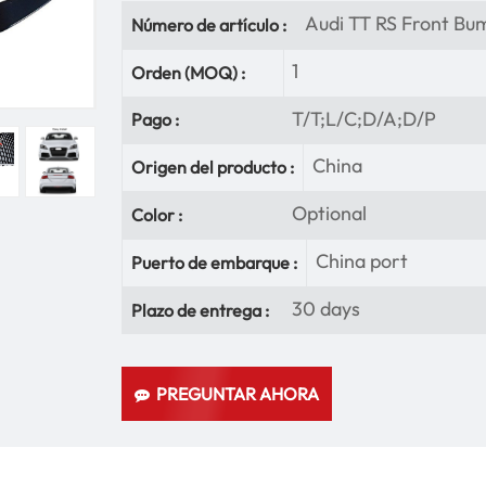
Audi TT RS Front Bu
Número de artículo :
1
Orden (MOQ) :
T/T;L/C;D/A;D/P
Pago :
China
Origen del producto :
Optional
Color :
China port
Puerto de embarque :
30 days
Plazo de entrega :
PREGUNTAR AHORA