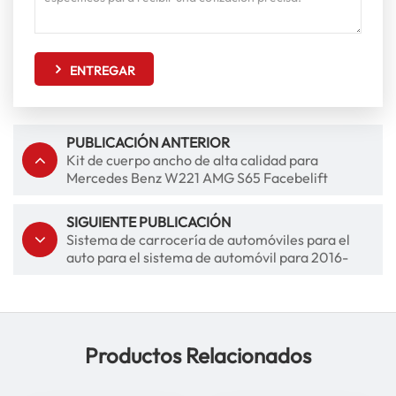
ENTREGAR
PUBLICACIÓN ANTERIOR
Kit de cuerpo ancho de alta calidad para
Mercedes Benz W221 AMG S65 Facebelift
Bumper
SIGUIENTE PUBLICACIÓN
Sistema de carrocería de automóviles para el
auto para el sistema de automóvil para 2016-
2018 Audi A6 FACELIFT AUDI RS6 TIPO KIT DEL
CUERPO DEL PARTIBLE
Productos Relacionados