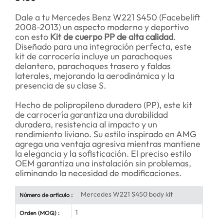
Dale a tu Mercedes Benz W221 S450 (Facebelift
2008-2013) un aspecto moderno y deportivo
con esto
Kit de cuerpo PP de alta calidad
.
Diseñado para una integración perfecta, este
kit de carrocería incluye un parachoques
delantero, parachoques trasero y faldas
laterales, mejorando la aerodinámica y la
presencia de su clase S.
Hecho de polipropileno duradero (PP), este kit
de carrocería garantiza una durabilidad
duradera, resistencia al impacto y un
rendimiento liviano. Su estilo inspirado en AMG
agrega una ventaja agresiva mientras mantiene
la elegancia y la sofisticación. El preciso estilo
OEM garantiza una instalación sin problemas,
eliminando la necesidad de modificaciones.
Mercedes W221 S450 body kit
Número de artículo :
1
Orden (MOQ) :