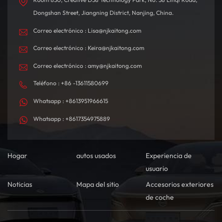
Dongshan Street, Jiangning District, Nanjing, China.
Correo electrónico : Lisa@njkaitong.com
Correo electrónico : Keira@njkaitong.com
Correo electrónico : amy@njkaitong.com
Teléfono : +86 -13611580699
Whatsapp : +8613951966615
Whatsapp : +8617354975889
Hogar
autos usados
Experiencia de
usuario
Noticias
Mapa del sitio
Accesorios exteriores
de coche