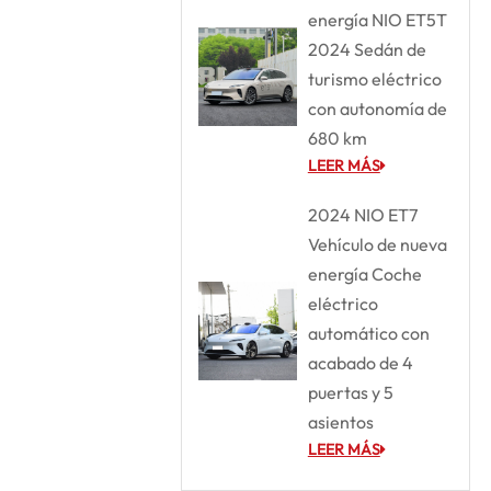
energía NIO ET5T
2024 Sedán de
turismo eléctrico
con autonomía de
680 km
LEER MÁS
2024 NIO ET7
Vehículo de nueva
energía Coche
eléctrico
automático con
acabado de 4
puertas y 5
asientos
LEER MÁS