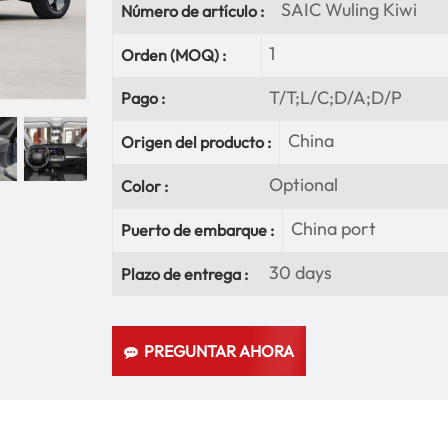
SAIC Wuling Kiwi
Número de artículo :
1
Orden (MOQ) :
T/T;L/C;D/A;D/P
Pago :
China
Origen del producto :
Optional
Color :
China port
Puerto de embarque :
30 days
Plazo de entrega :
PREGUNTAR AHORA