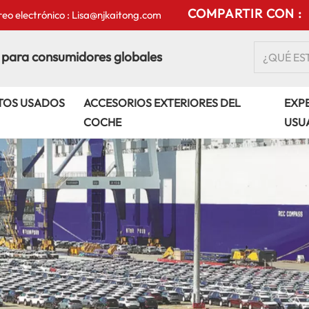
COMPARTIR CON :
eo electrónico : Lisa@njkaitong.com
 para consumidores globales
TOS USADOS
ACCESORIOS EXTERIORES DEL
EXPE
COCHE
USU