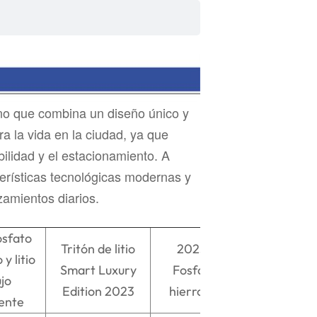
ano que combina un diseño único y
a la vida en la ciudad, ya que
ilidad y el estacionamiento. A
erísticas tecnológicas modernas y
zamientos diarios.
sfato
Tritón de litio
2023 DJI
 y litio
Smart Luxury
Fosfato de
ujo
Edition 2023
hierro y litio
gente