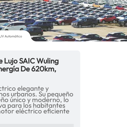
e UV Automático
e Lujo SAIC Wuling
Energía De 620km,
ctrico elegante y
nos urbanos. Su pequeño
ño único y moderno, lo
va para los habitantes
motor eléctrico eficiente