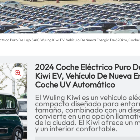
ctrico Puro De Lujo SAIC Wuling Kiwi EV, Vehículo De Nueva Energía De 620km, Coch
2024 Coche Eléctrico Puro D
Kiwi EV, Vehículo De Nueva 
Coche UV Automático
El Wuling Kiwi es un vehículo elé
compacto diseñado para entor
tamaño, combinado con un dise
convierte en una opción llamati
de la ciudad. El Kiwi ofrece un 
y un interior confortable.