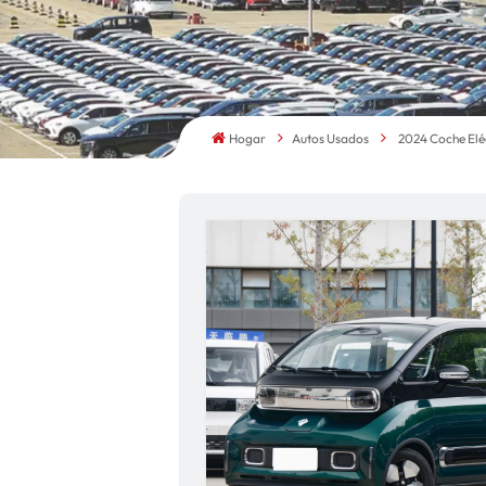
Hogar
Autos Usados
2024 Coche Elé