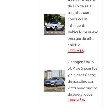
de lujo de seis
asientos con
conducción
inteligente
Vehículo de nueva
energía de alta
calidad
LEER MÁS
Changan Uni-K
SUV de 5 puertas
y 5 plazas Coche
de gasolina con
vista panorámica
de 360 grados
LEER MÁS