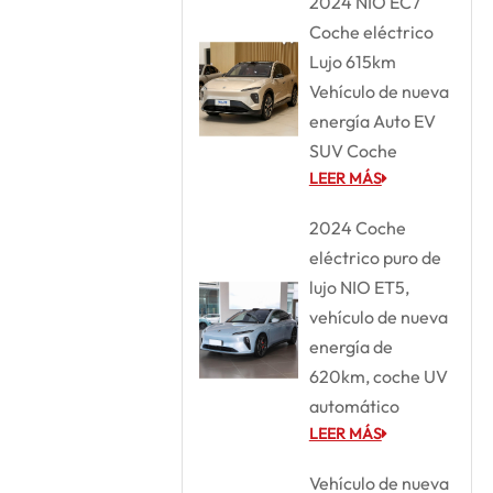
2024 NIO EC7
Coche eléctrico
Lujo 615km
Vehículo de nueva
energía Auto EV
SUV Coche
LEER MÁS
2024 Coche
eléctrico puro de
lujo NIO ET5,
vehículo de nueva
energía de
620km, coche UV
automático
LEER MÁS
Vehículo de nueva