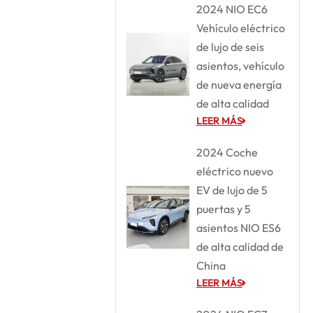
2024 NIO EC6
Vehículo eléctrico
de lujo de seis
asientos, vehículo
de nueva energía
de alta calidad
LEER MÁS
2024 Coche
eléctrico nuevo
EV de lujo de 5
puertas y 5
asientos NIO ES6
de alta calidad de
China
LEER MÁS