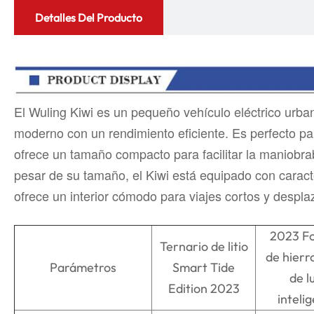
Detalles Del Producto
El Wuling Kiwi es un pequeño vehículo eléctrico urb
moderno con un rendimiento eficiente. Es perfecto par
ofrece un tamaño compacto para facilitar la maniobrab
pesar de su tamaño, el Kiwi está equipado con caract
ofrece un interior cómodo para viajes cortos y despla
2023 Fo
Ternario de litio
de hierro
Parámetros
Smart Tide
de l
Edition 2023
inteli