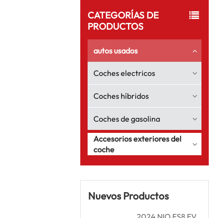
CATEGORÍAS DE
PRODUCTOS
autos usados
Coches electricos
Coches híbridos
Coches de gasolina
Accesorios exteriores del
coche
Nuevos Productos
2024 NIO ES8 EV