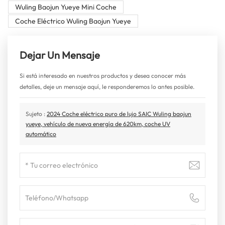
Wuling Baojun Yueye Mini Coche
Coche Eléctrico Wuling Baojun Yueye
Dejar Un Mensaje
Si está interesado en nuestros productos y desea conocer más
detalles, deje un mensaje aquí, le responderemos lo antes posible.
Sujeto :
2024 Coche eléctrico puro de lujo SAIC Wuling baojun
yueye, vehículo de nueva energía de 620km, coche UV
automático