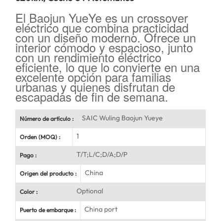
El Baojun YueYe es un crossover
eléctrico que combina practicidad
con un diseño moderno. Ofrece un
interior cómodo y espacioso, junto
con un rendimiento eléctrico
eficiente, lo que lo convierte en una
excelente opción para familias
urbanas y quienes disfrutan de
escapadas de fin de semana.
SAIC Wuling Baojun Yueye
Número de artículo :
1
Orden (MOQ) :
T/T;L/C;D/A;D/P
Pago :
China
Origen del producto :
Optional
Color :
China port
Puerto de embarque :