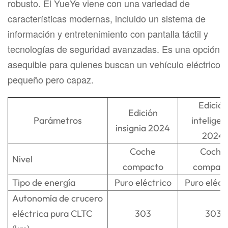
robusto. El YueYe viene con una variedad de
características modernas, incluido un sistema de
información y entretenimiento con pantalla táctil y
tecnologías de seguridad avanzadas. Es una opción
asequible para quienes buscan un vehículo eléctrico
pequeño pero capaz.
Edición
Edición
Parámetros
inteligen
insignia 2024
2024
Coche
Coche
Nivel
compacto
compac
Tipo de energía
Puro eléctrico
Puro eléct
Autonomía de crucero
eléctrica pura CLTC
303
303