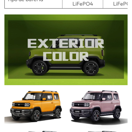
LiFePO4
LiFePO