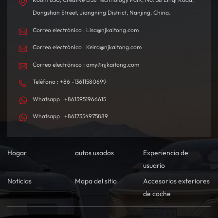
Dongshan Street, Jiangning District, Nanjing, China.
Correo electrónico : Lisa@njkaitong.com
Correo electrónico : Keira@njkaitong.com
Correo electrónico : amy@njkaitong.com
Teléfono : +86 -13611580699
Whatsapp : +8613951966615
Whatsapp : +8617354975889
Hogar
autos usados
Experiencia de
usuario
Noticias
Mapa del sitio
Accesorios exteriores
de coche