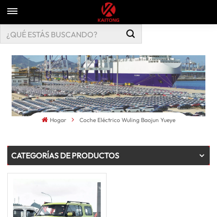
Hogar
Coche Eléctrico Wuling Baojun Yueye
CATEGORÍAS DE PRODUCTOS