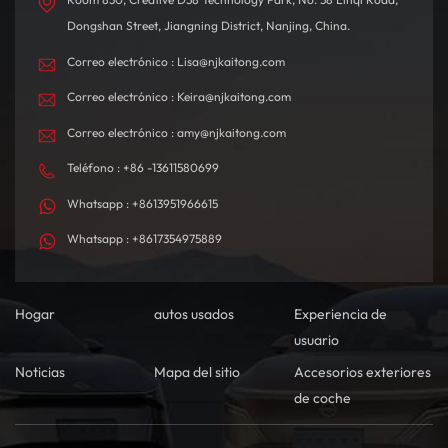
Dongshan Street, Jiangning District, Nanjing, China.
Correo electrónico : Lisa@njkaitong.com
Correo electrónico : Keira@njkaitong.com
Correo electrónico : amy@njkaitong.com
Teléfono : +86 -13611580699
Whatsapp : +8613951966615
Whatsapp : +8617354975889
Hogar
autos usados
Experiencia de
usuario
Noticias
Mapa del sitio
Accesorios exteriores
de coche