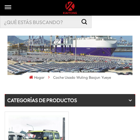
Hogar
Coche Usado Wuling Baojun Yueye
CATEGORÍAS DE PRODUCTOS