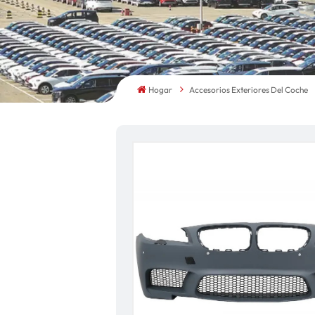
Hogar
Accesorios Exteriores Del Coche