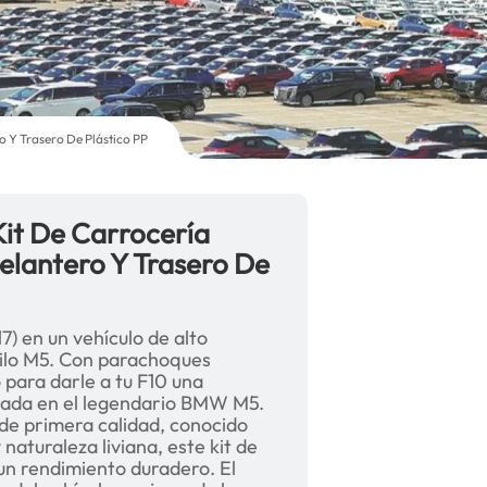
 Y Trasero De Plástico PP
it De Carrocería
elantero Y Trasero De
) en un vehículo de alto
tilo M5. Con parachoques
 para darle a tu F10 una
irada en el legendario BMW M5.
 de primera calidad, conocido
 naturaleza liviana, este kit de
 un rendimiento duradero. El