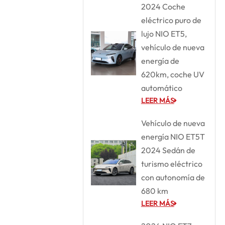
2024 Coche
eléctrico puro de
lujo NIO ET5,
vehículo de nueva
energía de
620km, coche UV
automático
LEER MÁS
Vehículo de nueva
energía NIO ET5T
2024 Sedán de
turismo eléctrico
con autonomía de
680 km
LEER MÁS