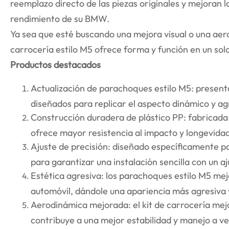
reemplazo directo de las piezas originales y mejoran l
rendimiento de su BMW.
Ya sea que esté buscando una mejora visual o una aer
carrocería estilo M5 ofrece forma y función en un sol
Productos destacados
Actualización de parachoques estilo M5: presen
diseñados para replicar el aspecto dinámico y a
Construcción duradera de plástico PP: fabricada 
ofrece mayor resistencia al impacto y longevidad
Ajuste de precisión: diseñado específicamente p
para garantizar una instalación sencilla con un a
Estética agresiva: los parachoques estilo M5 mej
automóvil, dándole una apariencia más agresiva 
Aerodinámica mejorada: el kit de carrocería mejor
contribuye a una mejor estabilidad y manejo a ve