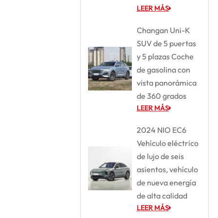
LEER MÁS
Changan Uni-K
SUV de 5 puertas
y 5 plazas Coche
de gasolina con
vista panorámica
de 360 grados
LEER MÁS
2024 NIO EC6
Vehículo eléctrico
de lujo de seis
asientos, vehículo
de nueva energía
de alta calidad
LEER MÁS