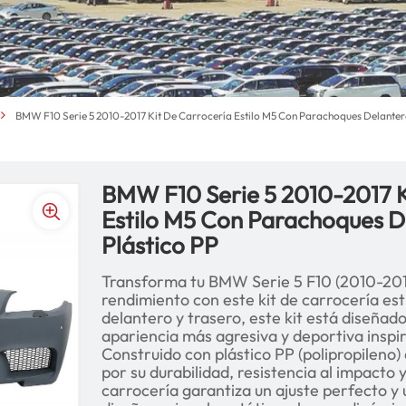
BMW F10 Serie 5 2010-2017 Kit De Carrocería Estilo M5 Con Parachoques Delantero
BMW F10 Serie 5 2010-2017 K
Estilo M5 Con Parachoques D
Plástico PP
Transforma tu BMW Serie 5 F10 (2010-2017
rendimiento con este kit de carrocería es
delantero y trasero, este kit está diseñado
apariencia más agresiva y deportiva insp
Construido con plástico PP (polipropileno)
por su durabilidad, resistencia al impacto y
carrocería garantiza un ajuste perfecto y