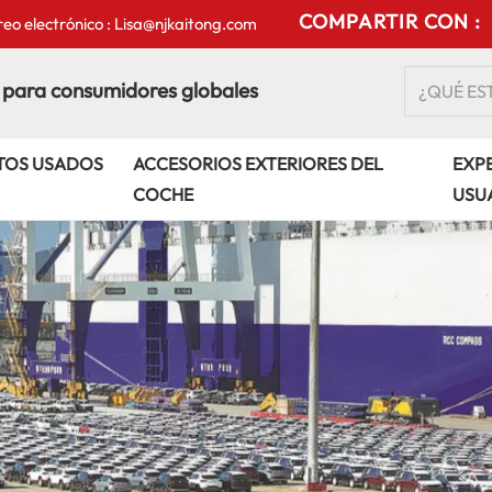
COMPARTIR CON :
eo electrónico : Lisa@njkaitong.com
 para consumidores globales
TOS USADOS
ACCESORIOS EXTERIORES DEL
EXPE
COCHE
USU