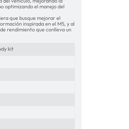
a del vehículo, mejorando la
po optimizando el manejo del
uiera que busque mejorar el
rmación inspirada en el M5, y al
 de rendimiento que conlleva un
dy kit