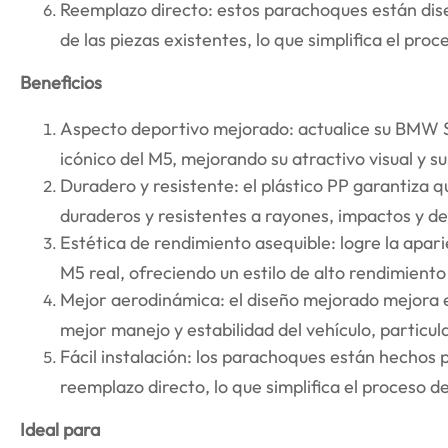
Reemplazo directo: estos parachoques están di
de las piezas existentes, lo que simplifica el proc
Beneficios
Aspecto deportivo mejorado: actualice su BMW Se
icónico del M5, mejorando su atractivo visual y s
Duradero y resistente: el plástico PP garantiza 
duraderos y resistentes a rayones, impactos y d
Estética de rendimiento asequible: logre la apari
M5 real, ofreciendo un estilo de alto rendimiento
Mejor aerodinámica: el diseño mejorado mejora el
mejor manejo y estabilidad del vehículo, particu
Fácil instalación: los parachoques están hechos 
reemplazo directo, lo que simplifica el proceso de
Ideal para