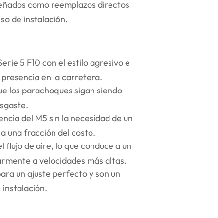
señados como reemplazos directos
eso de instalación.
rie 5 F10 con el estilo agresivo e
u presencia en la carretera.
que los parachoques sigan siendo
esgaste.
encia del M5 sin la necesidad de un
 a una fracción del costo.
 flujo de aire, lo que conduce a un
larmente a velocidades más altas.
para un ajuste perfecto y son un
 instalación.