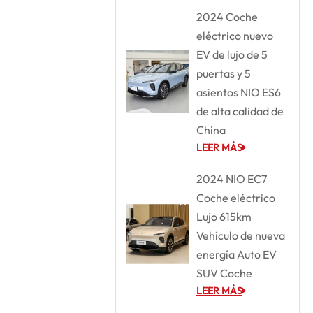
2024 Coche
eléctrico nuevo
EV de lujo de 5
puertas y 5
asientos NIO ES6
de alta calidad de
China
LEER MÁS
2024 NIO EC7
Coche eléctrico
Lujo 615km
Vehículo de nueva
energía Auto EV
SUV Coche
LEER MÁS