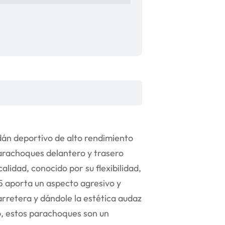
án deportivo de alto rendimiento
 parachoques delantero y trasero
alidad, conocido por su flexibilidad,
M5 aporta un aspecto agresivo y
arretera y dándole la estética audaz
o, estos parachoques son un