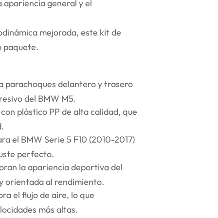
a apariencia general y el
odinámica mejorada, este kit de
o paquete.
ta parachoques delantero y trasero
gresivo del BMW M5.
con plástico PP de alta calidad, que
.
ara el BMW Serie 5 F10 (2010-2017)
juste perfecto.
oran la apariencia deportiva del
y orientada al rendimiento.
a el flujo de aire, lo que
locidades más altas.