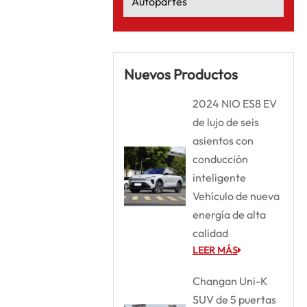
Autopartes
Nuevos Productos
2024 NIO ES8 EV
de lujo de seis
asientos con
conducción
inteligente
Vehículo de nueva
energía de alta
calidad
LEER MÁS
Changan Uni-K
SUV de 5 puertas