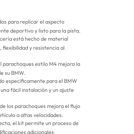
os para replicar el aspecto
e deportivo y listo para la pista.
ocería está hecho de material
 flexibilidad y resistencia al
el parachoques estilo M4 mejora la
 de su BMW.
ñado específicamente para el BMW
na fácil instalación y un ajuste
e los parachoques mejora el flujo
ehículo a altas velocidades.
ecta, el kit permite un proceso de
ificaciones adicionales.