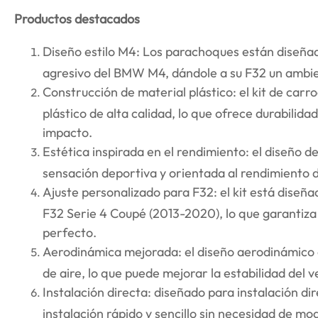
Productos destacados
Diseño estilo M4: Los parachoques están diseñad
agresivo del BMW M4, dándole a su F32 un ambient
Construcción de material plástico: el kit de carr
plástico de alta calidad, lo que ofrece durabilidad,
impacto.
Estética inspirada en el rendimiento: el diseño d
sensación deportiva y orientada al rendimiento
Ajuste personalizado para F32: el kit está dise
F32 Serie 4 Coupé (2013-2020), lo que garantiza u
perfecto.
Aerodinámica mejorada: el diseño aerodinámico d
de aire, lo que puede mejorar la estabilidad del v
Instalación directa: diseñado para instalación dir
instalación rápido y sencillo sin necesidad de mod