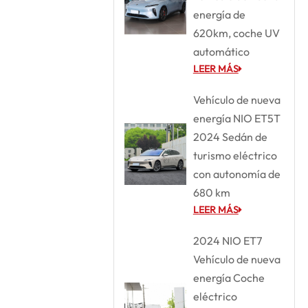
energía de
620km, coche UV
automático
LEER MÁS
Vehículo de nueva
energía NIO ET5T
2024 Sedán de
turismo eléctrico
con autonomía de
680 km
LEER MÁS
2024 NIO ET7
Vehículo de nueva
energía Coche
eléctrico