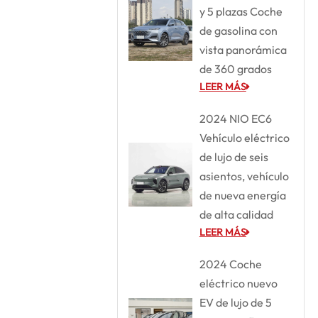
y 5 plazas Coche
de gasolina con
vista panorámica
de 360 grados
LEER MÁS
2024 NIO EC6
Vehículo eléctrico
de lujo de seis
asientos, vehículo
de nueva energía
de alta calidad
LEER MÁS
2024 Coche
eléctrico nuevo
EV de lujo de 5