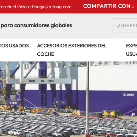
COMPARTIR CON :
eo electrónico : Lisa@njkaitong.com
 para consumidores globales
TOS USADOS
ACCESORIOS EXTERIORES DEL
EXPE
COCHE
USU