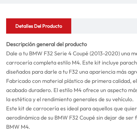
Detalles Del Producto
Descripción general del producto
Dale a tu BMW F32 Serie 4 Coupé (2013-2020) una mejo
carrocería completa estilo M4. Este kit incluye parac
diseñados para darle a tu F32 una apariencia más agres
Fabricado con material plástico de primera calidad, el 
acabado duradero. El estilo M4 ofrece un aspecto má
la estética y el rendimiento generales de su vehículo.
Este kit de carrocería es ideal para aquellos que quier
aerodinámica de su BMW F32 Coupé sin dejar de ser fie
BMW M4.