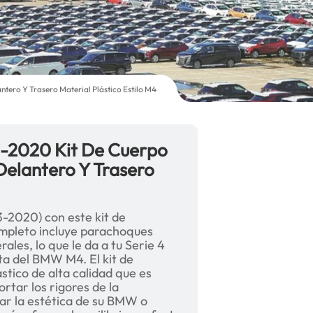
ero Y Trasero Material Plástico Estilo M4
-2020 Kit De Cuerpo
elantero Y Trasero
-2020) con este kit de
ompleto incluye parachoques
ales, lo que le da a tu Serie 4
sta del BMW M4. El kit de
stico de alta calidad que es
rtar los rigores de la
ar la estética de su BMW o