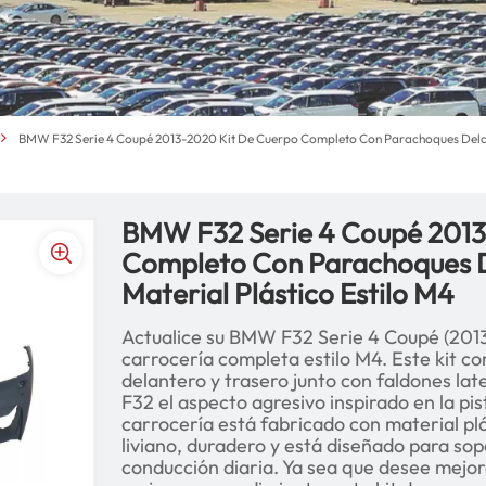
BMW F32 Serie 4 Coupé 2013-2020 Kit De Cuerpo Completo Con Parachoques Delant
BMW F32 Serie 4 Coupé 2013
Completo Con Parachoques D
Material Plástico Estilo M4
Actualice su BMW F32 Serie 4 Coupé (2013
carrocería completa estilo M4. Este kit c
delantero y trasero junto con faldones later
F32 el aspecto agresivo inspirado en la pi
carrocería está fabricado con material plá
liviano, duradero y está diseñado para sopo
conducción diaria. Ya sea que desee mejor