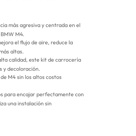
cia más agresiva y centrada en el
el BMW M4.
ora el flujo de aire, reduce la
 más altas.
lta calidad, este kit de carrocería
s y decoloración.
de M4 sin los altos costos
dos para encajar perfectamente con
iza una instalación sin