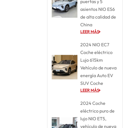
puertas y 5
asientos NIO ES6
de alta calidad de
China
LEER MÁS
2024 NIO EC7
Coche eléctrico
Lujo 615km
Vehículo de nueva
energía Auto EV
SUV Coche
LEER MÁS
2024 Coche
eléctrico puro de
lujo NIO ET5,
vehículo de nueva