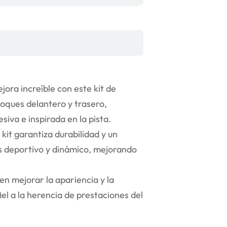
ra increíble con este kit de
hoques delantero y trasero,
iva e inspirada en la pista.
kit garantiza durabilidad y un
s deportivo y dinámico, mejorando
en mejorar la apariencia y la
l a la herencia de prestaciones del