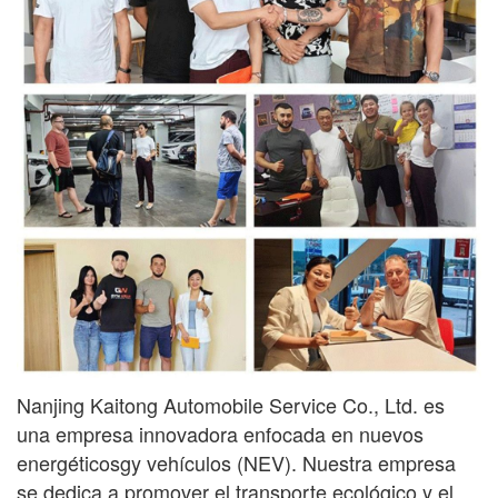
Nanjing Kaitong Automobile Service Co., Ltd. es
una empresa innovadora enfocada en nuevos
energéticos
gy
vehículos (NEV). Nuestra empresa
se dedica a promover el transporte ecológico y el