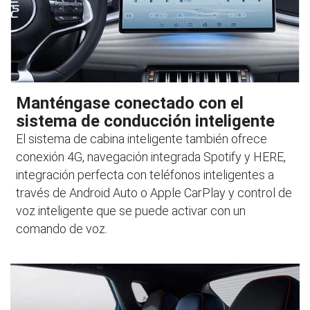
Manténgase conectado con el
sistema de conducción inteligente
El sistema de cabina inteligente también ofrece
conexión 4G, navegación integrada Spotify y HERE,
integración perfecta con teléfonos inteligentes a
través de Android Auto o Apple CarPlay y control de
voz inteligente que se puede activar con un
comando de voz.