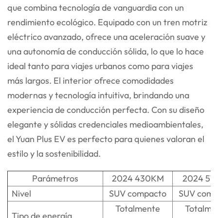
que combina tecnología de vanguardia con un
rendimiento ecológico. Equipado con un tren motriz
eléctrico avanzado, ofrece una aceleración suave y
una autonomía de conducción sólida, lo que lo hace
ideal tanto para viajes urbanos como para viajes
más largos. El interior ofrece comodidades
modernas y tecnología intuitiva, brindando una
experiencia de conducción perfecta. Con su diseño
elegante y sólidas credenciales medioambientales,
el Yuan Plus EV es perfecto para quienes valoran el
estilo y la sostenibilidad.
Parámetros
2024 430KM
2024 51
Nivel
SUV compacto
SUV comp
Totalmente
Totalme
Tipo de energía