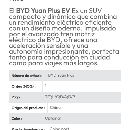
El
BYD Yuan Plus EV
Es un SUV
compacto y dinámico que combina
un rendimiento eléctrico eficiente
con un diseño moderno. Impulsado
por el avanzado tren motriz
eléctrico de BYD, ofrece una
aceleración sensible y una
autonomía impresionante, perfecta
tanto para conducción en ciudad
como para viajes más largos.
BYD Yuan Plus
Número de artículo :
1
Orden (MOQ) :
T/T;L/C;D/A;D/P
Pago :
China
Origen del producto :
Optional
Color :
China port
Puerto de embarque :