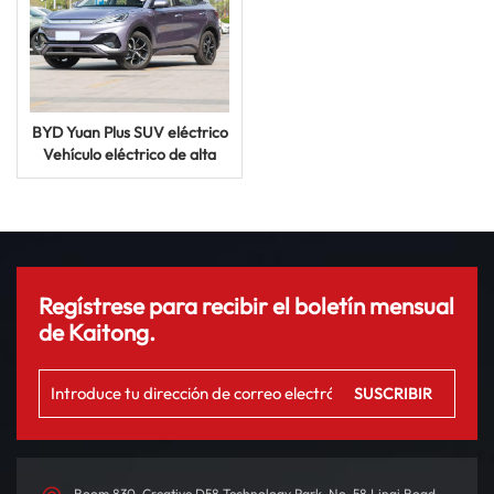
BYD Yuan Plus SUV eléctrico
Vehículo eléctrico de alta
calidad Coche eléctrico
usado a la venta
Regístrese para recibir el boletín mensual
de Kaitong.
Room 830, Creative D58 Technology Park, No. 58 Linqi Road,