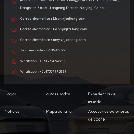
Dongshan Street, Jiangning District, Nanjing, China.
Correo electrónico : Lisa@njkaitong.com
Correo electrónico : Keira@njkaitong.com
Correo electrónico : amy@njkaitong.com
Teléfono : +86 -13611580699
Whatsapp : +8613951966615
Whatsapp : +8617354975889
Hogar
autos usados
Experiencia de
usuario
Noticias
Mapa del sitio
Accesorios exteriores
de coche