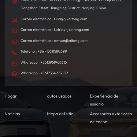
Dongshan Street, Jiangning District, Nanjing, China.
Correo electrónico : Lisa@njkaitong.com
Correo electrónico : Keira@njkaitong.com
Correo electrónico : amy@njkaitong.com
Teléfono : +86 -13611580699
Whatsapp : +8613951966615
Whatsapp : +8617354975889
Hogar
autos usados
Experiencia de
usuario
Noticias
Mapa del sitio
Accesorios exteriores
de coche