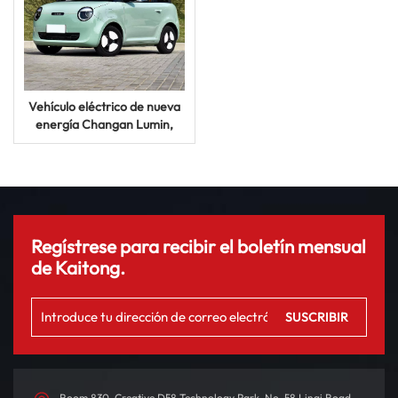
Vehículo eléctrico de nueva
energía Changan Lumin,
mini vehículo eléctrico de 155
km
Regístrese para recibir el boletín mensual
de Kaitong.
Room 830, Creative D58 Technology Park, No. 58 Linqi Road,