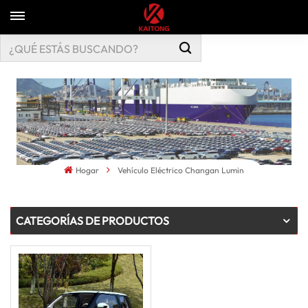
Hogar
Vehículo Eléctrico Changan Lumin
CATEGORÍAS DE PRODUCTOS