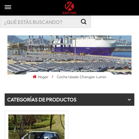
Hogar
Coche Usado Changan Lumin
CATEGORÍAS DE PRODUCTOS