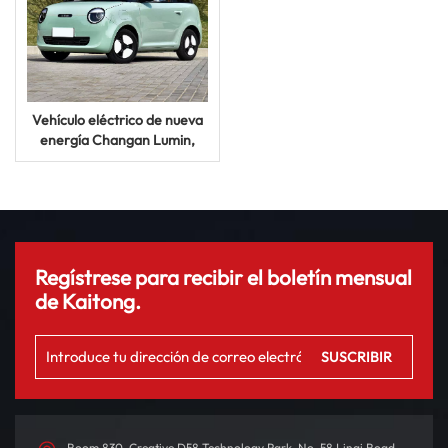
Vehículo eléctrico de nueva
energía Changan Lumin,
mini vehículo eléctrico de 155
km
Regístrese para recibir el boletín mensual
de Kaitong.
Room 830, Creative D58 Technology Park, No. 58 Linqi Road,