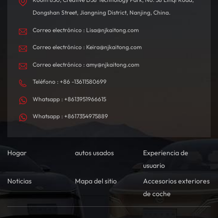
Dongshan Street, Jiangning District, Nanjing, China.
Correo electrónico : Lisa@njkaitong.com
Correo electrónico : Keira@njkaitong.com
Correo electrónico : amy@njkaitong.com
Teléfono : +86 -13611580699
Whatsapp : +8613951966615
Whatsapp : +8617354975889
Hogar
autos usados
Experiencia de
usuario
Noticias
Mapa del sitio
Accesorios exteriores
de coche