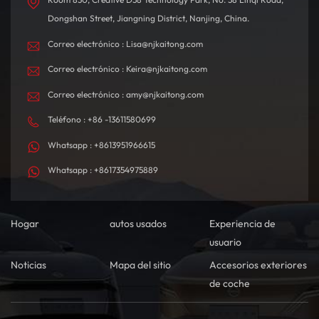
Dongshan Street, Jiangning District, Nanjing, China.
Correo electrónico : Lisa@njkaitong.com
Correo electrónico : Keira@njkaitong.com
Correo electrónico : amy@njkaitong.com
Teléfono : +86 -13611580699
Whatsapp : +8613951966615
Whatsapp : +8617354975889
Hogar
autos usados
Experiencia de
usuario
Noticias
Mapa del sitio
Accesorios exteriores
de coche