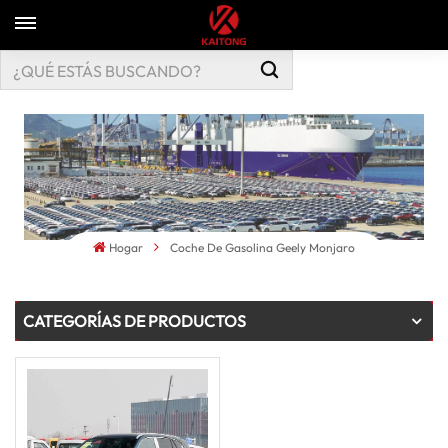
Hogar
Coche De Gasolina Geely Monjaro
CATEGORÍAS DE PRODUCTOS