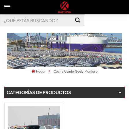
Hogar
Coche Usado Geely Monjaro
CATEGORÍAS DE PRODUCTOS