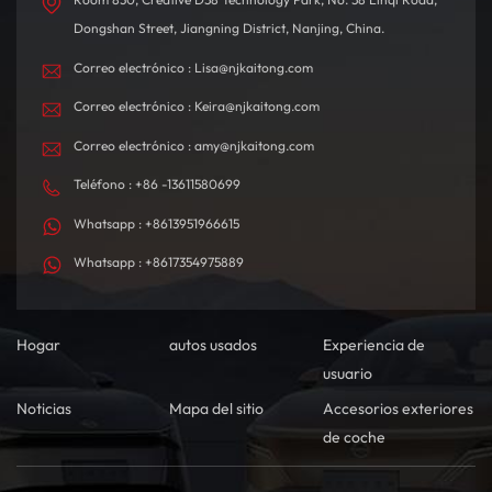
Dongshan Street, Jiangning District, Nanjing, China.
Correo electrónico : Lisa@njkaitong.com
Correo electrónico : Keira@njkaitong.com
Correo electrónico : amy@njkaitong.com
Teléfono : +86 -13611580699
Whatsapp : +8613951966615
Whatsapp : +8617354975889
Hogar
autos usados
Experiencia de
usuario
Noticias
Mapa del sitio
Accesorios exteriores
de coche