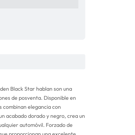
den Black Star hablan son una
iones de posventa. Disponible en
as combinan elegancia con
 un acabado dorado y negro, crea un
ualquier automóvil. Forzado de
loque proporcionan una excelente