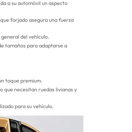
 da a su automóvil un aspecto
oque forjado asegura una fuerza
 general del vehículo.
 de tamaños para adaptarse a
 un toque premium.
o que necesitan ruedas livianas y
izado para su vehículo.