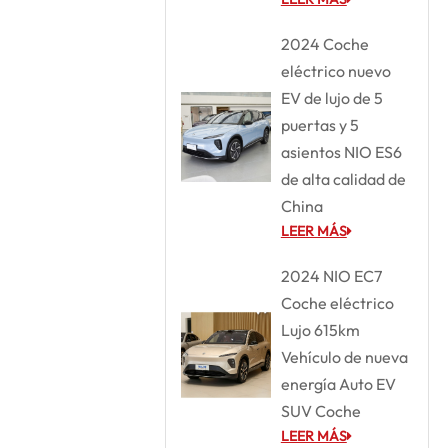
2024 Coche
eléctrico nuevo
EV de lujo de 5
puertas y 5
asientos NIO ES6
de alta calidad de
China
LEER MÁS
2024 NIO EC7
Coche eléctrico
Lujo 615km
Vehículo de nueva
energía Auto EV
SUV Coche
LEER MÁS