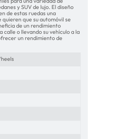
tiles para una variedad de
danes y SUV de lujo. El diseño
cen de estas ruedas una
 quieren que su automóvil se
neficia de un rendimiento
 calle o llevando su vehículo a la
ofrecer un rendimiento de
Wheels