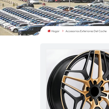
Hogar
Accesorios Exteriores Del Coche