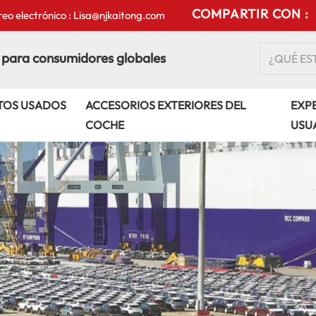
COMPARTIR CON :
eo electrónico : Lisa@njkaitong.com
 para consumidores globales
TOS USADOS
ACCESORIOS EXTERIORES DEL
EXPE
COCHE
USU