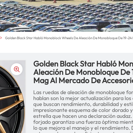
Golden Black Star Habló Monoblock Wheels De Aleación De Monobloque De 19-24
Golden Black Star Habló Mo
Aleación De Monobloque De 
Mag Al Mercado De Accesori
Las ruedas de aleación de monobloque for
hablan son la mejor actualización para los
que buscan rendimiento, durabilidad y est
impresionante esquema de color dorado y 
estrella que hacen una declaración audaz
forjado garantiza una fuerza óptima mient
lo que mejora el manejo y el rendimiento. 