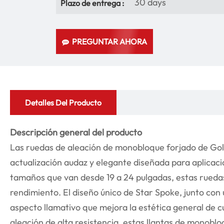
30 days
Plazo de entrega :
PREGUNTAR AHORA
Detalles Del Producto
Descripción general del producto
Las ruedas de aleación de monobloque forjado de Gol
actualización audaz y elegante diseñada para aplicac
tamaños que van desde 19 a 24 pulgadas, estas rued
rendimiento. El diseño único de Star Spoke, junto con
aspecto llamativo que mejora la estética general de c
aleación de alta resistencia, estas llantas de monob