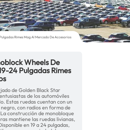
 Pulgadas Rimes Mag Al Mercado De Accesorios
noblock Wheels De
19-24 Pulgadas Rimes
os
jado de Golden Black Star
 entusiastas de los automóviles
ilo. Estas ruedas cuentan con un
negro, con radios en forma de
. La construcción de monobloque
ras mantiene las ruedas livianas,
Disponible en 19 a 24 pulgadas,