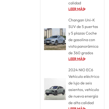
calidad
LEER MÁS
Changan Uni-K
SUV de 5 puertas
y 5 plazas Coche
de gasolina con
vista panorámica
de 360 grados
LEER MÁS
2024 NIO EC6
Vehículo eléctrico
de lujo de seis
asientos, vehículo
de nueva energía
de alta calidad
LEER MÁS