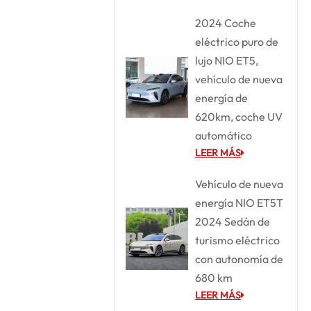
2024 Coche
eléctrico puro de
lujo NIO ET5,
vehículo de nueva
energía de
620km, coche UV
automático
LEER MÁS
Vehículo de nueva
energía NIO ET5T
2024 Sedán de
turismo eléctrico
con autonomía de
680 km
LEER MÁS