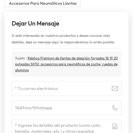
Accesorios Para Neumáticos Llantas
Dejar Un Mensaje
Si está interesado en nuestros productos y desea conocer más
detalles, deje un mensaje aquí, le responderemos lo antes posible.
Sujeto :
Réplica Premium de llantas de aleación forjadas 18 19 20
pulgadas 5X112, accesorios para neumáticos de coche, ruedas de
aluminio