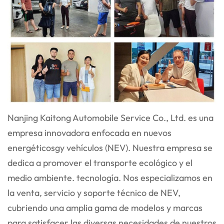
Nanjing Kaitong Automobile Service Co., Ltd. es una
empresa innovadora enfocada en nuevos
energéticos
gy
vehículos (NEV). Nuestra empresa se
dedica a promover el transporte ecológico y el
medio ambiente.
tecnología. Nos especializamos en
la venta, servicio y soporte técnico de NEV,
cubriendo una amplia gama
de modelos y marcas
para satisfacer las diversas necesidades de nuestros