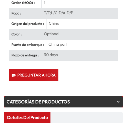
1
Orden (MOQ) :
T/T;L/C;D/A;D/P
Pago :
China
Origen del producto :
Optional
Color :
China port
Puerto de embarque :
30 days
Plazo de entrega :
PREGUNTAR AHORA
CATEGORÍAS DE PRODUCTOS
Detalles Del Producto