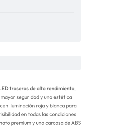
 LED traseras de alto rendimiento
,
a mayor seguridad y una estética
en iluminación roja y blanca para
isibilidad en todas las condiciones
onato premium y una carcasa de ABS