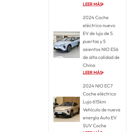
LEER MÁS
2024 Coche
eléctrico nuevo
EV de lujo de 5
puertas y 5
asientos NIO ES6
de alta calidad de
China
LEER MÁS
2024 NIO EC7
Coche eléctrico
Lujo 615km
Vehículo de nueva
energía Auto EV
SUV Coche