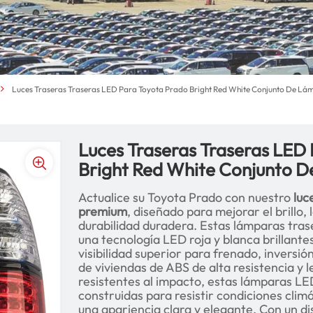
Luces Traseras Traseras LED Para Toyota Prado Bright Red White Conjunto De Lá
Luces Traseras Traseras LED
Bright Red White Conjunto D
Actualice su Toyota Prado con nuestro
luc
premium
, diseñado para mejorar el brillo, 
durabilidad duradera. Estas lámparas tra
una tecnología LED roja y blanca brillant
visibilidad superior para frenado, inversi
de viviendas de ABS de alta resistencia y 
resistentes al impacto, estas lámparas L
construidas para resistir condiciones cli
una apariencia clara y elegante. Con un di