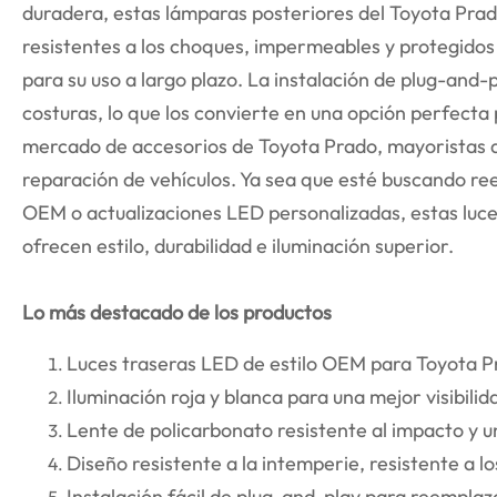
duradera, estas lámparas posteriores del Toyota Pra
resistentes a los choques, impermeables y protegidos 
para su uso a largo plazo. La instalación de plug-and
costuras, lo que los convierte en una opción perfecta
mercado de accesorios de Toyota Prado, mayoristas d
reparación de vehículos. Ya sea que esté buscando r
OEM o actualizaciones LED personalizadas, estas luc
ofrecen estilo, durabilidad e iluminación superior.
Lo más destacado de los productos
Luces traseras LED de estilo OEM para Toyota 
Iluminación roja y blanca para una mejor visibilid
Lente de policarbonato resistente al impacto y 
Diseño resistente a la intemperie, resistente a l
Instalación fácil de plug-and-play para reemplaz