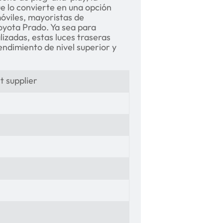
ue lo convierte en una opción
óviles, mayoristas de
oyota Prado. Ya sea para
izadas, estas luces traseras
ndimiento de nivel superior y
t supplier