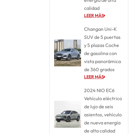
energía de alta
calidad
LEER MÁS
Changan Uni-K
SUV de 5 puertas
y 5 plazas Coche
de gasolina con
vista panorámica
de 360 grados
LEER MÁS
2024 NIO EC6
Vehículo eléctrico
de lujo de seis
asientos, vehículo
de nueva energía
de alta calidad