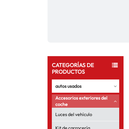
CATEGORÍAS DE
PRODUCTOS
autos usados
Accesorios exteriores del
coche
Luces del vehículo
Kit de carrocería