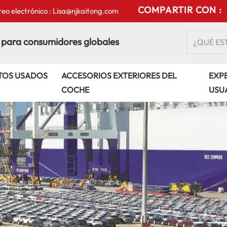
COMPARTIR CON :
eo electrónico : Lisa@njkaitong.com
 para consumidores globales
TOS USADOS
ACCESORIOS EXTERIORES DEL
EXPE
COCHE
USU