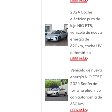
LEER MÁS
2024 Coche
eléctrico puro de
lujo NIO ET5,
vehículo de nueva
energía de
620km, coche UV
automático
LEER MÁS
Vehículo de nueva
energía NIO ET5T
2024 Sedán de
turismo eléctrico
con autonomía de
680 km
LEER MÁS