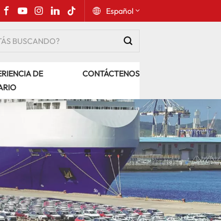
Español
English
RIENCIA DE
CONTÁCTENOS
Русский
ARIO
Español
Português
عربي
kiswahili