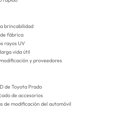
a brincabilidad
 de fábrica
los rayos UV
rga vida útil
 modificación y proveedores
ED de Toyota Prado
rcado de accesorios
s de modificación del automóvil