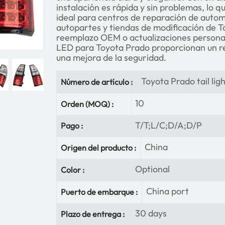
instalación es rápida y sin problemas, lo q
ideal para centros de reparación de autom
autopartes y tiendas de modificación de T
reemplazo OEM o actualizaciones personal
LED para Toyota Prado proporcionan un re
una mejora de la seguridad.
Toyota Prado tail ligh
Número de artículo :
10
Orden (MOQ) :
T/T;L/C;D/A;D/P
Pago :
China
Origen del producto :
Optional
Color :
China port
Puerto de embarque :
30 days
Plazo de entrega :