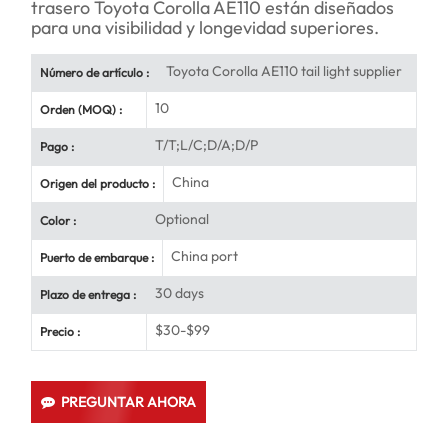
trasero Toyota Corolla AE110 están diseñados
para una visibilidad y longevidad superiores.
Toyota Corolla AE110 tail light supplier
Número de artículo :
10
Orden (MOQ) :
T/T;L/C;D/A;D/P
Pago :
China
Origen del producto :
Optional
Color :
China port
Puerto de embarque :
30 days
Plazo de entrega :
$30-$99
Precio :
PREGUNTAR AHORA