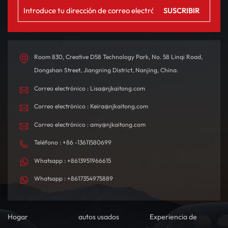
Room 830, Creative D58 Technology Park, No. 58 Linqi Road,
Dongshan Street, Jiangning District, Nanjing, China.
Correo electrónico : Lisa@njkaitong.com
Correo electrónico : Keira@njkaitong.com
Correo electrónico : amy@njkaitong.com
Teléfono : +86 -13611580699
Whatsapp : +8613951966615
Whatsapp : +8617354975889
Hogar
autos usados
Experiencia de